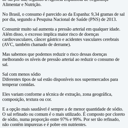
Alimentar e Nutrição.
No Brasil, o consumo é parecido ao da Espanha: 9,34 gramas de sal
por dia, segundo a Pesquisa Nacional de Saúde (PNS) de 2013.
Consumir muito sal aumenta a pressão arterial em qualquer idade.
Além disso, o excesso implica maior risco de doenças
cardiovasculares, câncer gástrico e acidentes vasculares cerebrais
(AVC, também chamado de derrame).
Mas sabemos que podemos reduzir o risco dessas doenças
melhorando os níveis de pressão arterial ao reduzir o consumo de
sal.
Sal com menos sódio
Diferentes tipos de sal estão disponíveis nos supermercados para
temperar comidas.
Eles variam conforme a técnica de extração, zona geográfica,
composição, textura ou cor.
E a opção mais saudável é sempre a de menor quantidade de sódio.
O sal refinado ou comum é o mais utilizado. É composto por cloreto
de sódio, numa proporção entre 97% e 99%. Por ser tão refinado,
não contém impurezas e é pobre em nutrientes.