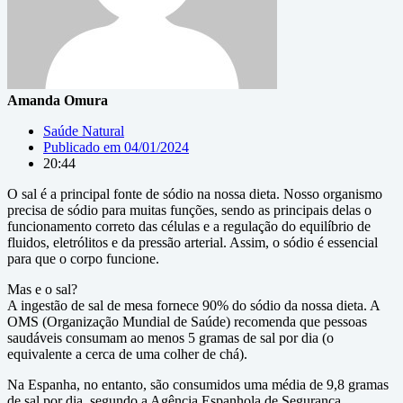
Amanda Omura
Saúde Natural
Publicado em
04/01/2024
20:44
O sal é a principal fonte de sódio na nossa dieta. Nosso organismo
precisa de sódio para muitas funções, sendo as principais delas o
funcionamento correto das células e a regulação do equilíbrio de
fluidos, eletrólitos e da pressão arterial. Assim, o sódio é essencial
para que o corpo funcione.
Mas e o sal?
A ingestão de sal de mesa fornece 90% do sódio da nossa dieta. A
OMS (Organização Mundial de Saúde) recomenda que pessoas
saudáveis consumam ao menos 5 gramas de sal por dia (o
equivalente a cerca de uma colher de chá).
Na Espanha, no entanto, são consumidos uma média de 9,8 gramas
de sal por dia, segundo a Agência Espanhola de Segurança