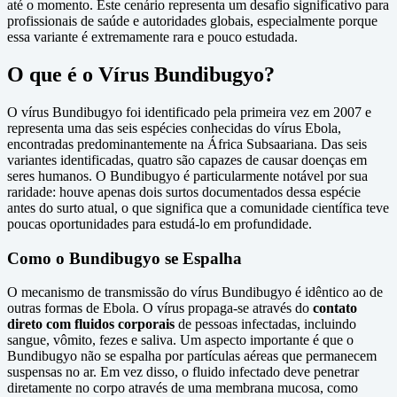
até o momento. Este cenário representa um desafio significativo para
profissionais de saúde e autoridades globais, especialmente porque
essa variante é extremamente rara e pouco estudada.
O que é o Vírus Bundibugyo?
O vírus Bundibugyo foi identificado pela primeira vez em 2007 e
representa uma das seis espécies conhecidas do vírus Ebola,
encontradas predominantemente na África Subsaariana. Das seis
variantes identificadas, quatro são capazes de causar doenças em
seres humanos. O Bundibugyo é particularmente notável por sua
raridade: houve apenas dois surtos documentados dessa espécie
antes do surto atual, o que significa que a comunidade científica teve
poucas oportunidades para estudá-lo em profundidade.
Como o Bundibugyo se Espalha
O mecanismo de transmissão do vírus Bundibugyo é idêntico ao de
outras formas de Ebola. O vírus propaga-se através do
contato
direto com fluidos corporais
de pessoas infectadas, incluindo
sangue, vômito, fezes e saliva. Um aspecto importante é que o
Bundibugyo não se espalha por partículas aéreas que permanecem
suspensas no ar. Em vez disso, o fluido infectado deve penetrar
diretamente no corpo através de uma membrana mucosa, como