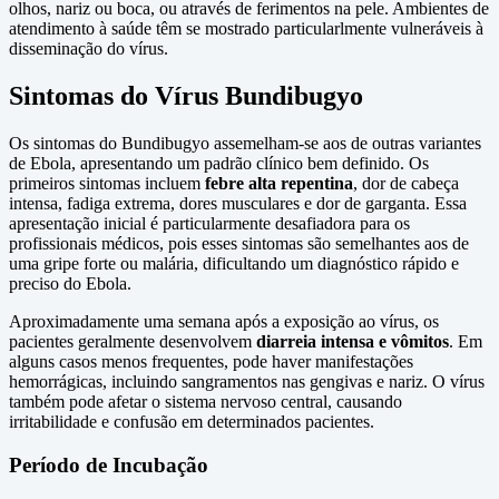
olhos, nariz ou boca, ou através de ferimentos na pele. Ambientes de
atendimento à saúde têm se mostrado particularlmente vulneráveis à
disseminação do vírus.
Sintomas do Vírus Bundibugyo
Os sintomas do Bundibugyo assemelham-se aos de outras variantes
de Ebola, apresentando um padrão clínico bem definido. Os
primeiros sintomas incluem
febre alta repentina
, dor de cabeça
intensa, fadiga extrema, dores musculares e dor de garganta. Essa
apresentação inicial é particularmente desafiadora para os
profissionais médicos, pois esses sintomas são semelhantes aos de
uma gripe forte ou malária, dificultando um diagnóstico rápido e
preciso do Ebola.
Aproximadamente uma semana após a exposição ao vírus, os
pacientes geralmente desenvolvem
diarreia intensa e vômitos
. Em
alguns casos menos frequentes, pode haver manifestações
hemorrágicas, incluindo sangramentos nas gengivas e nariz. O vírus
também pode afetar o sistema nervoso central, causando
irritabilidade e confusão em determinados pacientes.
Período de Incubação