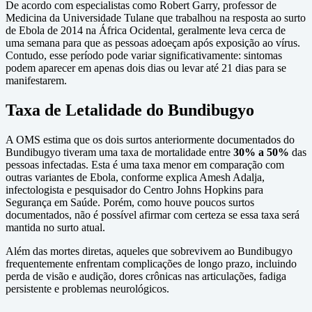
De acordo com especialistas como Robert Garry, professor de
Medicina da Universidade Tulane que trabalhou na resposta ao surto
de Ebola de 2014 na África Ocidental, geralmente leva cerca de
uma semana para que as pessoas adoeçam após exposição ao vírus.
Contudo, esse período pode variar significativamente: sintomas
podem aparecer em apenas dois dias ou levar até 21 dias para se
manifestarem.
Taxa de Letalidade do Bundibugyo
A OMS estima que os dois surtos anteriormente documentados do
Bundibugyo tiveram uma taxa de mortalidade entre
30% a 50%
das
pessoas infectadas. Esta é uma taxa menor em comparação com
outras variantes de Ebola, conforme explica Amesh Adalja,
infectologista e pesquisador do Centro Johns Hopkins para
Segurança em Saúde. Porém, como houve poucos surtos
documentados, não é possível afirmar com certeza se essa taxa será
mantida no surto atual.
Além das mortes diretas, aqueles que sobrevivem ao Bundibugyo
frequentemente enfrentam complicações de longo prazo, incluindo
perda de visão e audição, dores crônicas nas articulações, fadiga
persistente e problemas neurológicos.