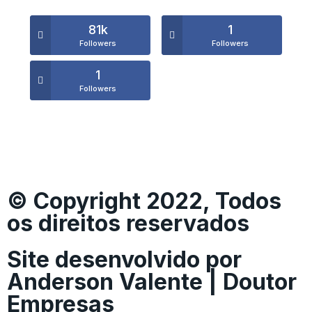
81k
1
Followers
Followers
1
Followers
© Copyright 2022, Todos
os direitos reservados
Site desenvolvido por
Anderson Valente | Doutor
Empresas