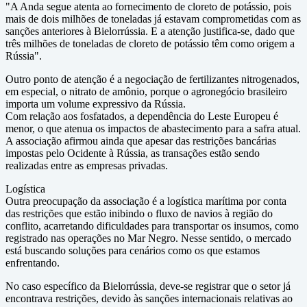
"A Anda segue atenta ao fornecimento de cloreto de potássio, pois
mais de dois milhões de toneladas já estavam comprometidas com as
sanções anteriores à Bielorrússia. E a atenção justifica-se, dado que
três milhões de toneladas de cloreto de potássio têm como origem a
Rússia".
Outro ponto de atenção é a negociação de fertilizantes nitrogenados,
em especial, o nitrato de amônio, porque o agronegócio brasileiro
importa um volume expressivo da Rússia.
Com relação aos fosfatados, a dependência do Leste Europeu é
menor, o que atenua os impactos de abastecimento para a safra atual.
A associação afirmou ainda que apesar das restrições bancárias
impostas pelo Ocidente à Rússia, as transações estão sendo
realizadas entre as empresas privadas.
Logística
Outra preocupação da associação é a logística marítima por conta
das restrições que estão inibindo o fluxo de navios à região do
conflito, acarretando dificuldades para transportar os insumos, como
registrado nas operações no Mar Negro. Nesse sentido, o mercado
está buscando soluções para cenários como os que estamos
enfrentando.
No caso específico da Bielorrússia, deve-se registrar que o setor já
encontrava restrições, devido às sanções internacionais relativas ao