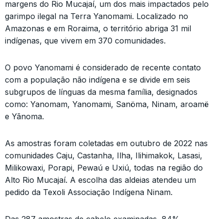
margens do Rio Mucajaí, um dos mais impactados pelo
garimpo ilegal na Terra Yanomami. Localizado no
Amazonas e em Roraima, o território abriga 31 mil
indígenas, que vivem em 370 comunidades.
O povo Yanomami é considerado de recente contato
com a população não indígena e se divide em seis
subgrupos de línguas da mesma família, designados
como: Yanomam, Yanomami, Sanöma, Ninam, aroamë
e Yãnoma.
As amostras foram coletadas em outubro de 2022 nas
comunidades Caju, Castanha, Ilha, Ilihimakok, Lasasi,
Milikowaxi, Porapi, Pewaú e Uxiú, todas na região do
Alto Rio Mucajaí. A escolha das aldeias atendeu um
pedido da Texoli Associação Indígena Ninam.