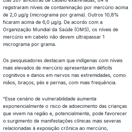
Das 287 amostras de cabelo examinadas, 84%
registraram níveis de contaminação por mercúrio acima
de 2,0 μg/g (micrograma por grama). Outros 10,8%
ficaram acima de 6,0 μg/g. De acordo com a
Organização Mundial da Saúde (OMS), os níveis de
mercúrio em cabelo não devem ultrapassar 1
micrograma por grama.
Os pesquisadores destacam que indígenas com níveis
mais elevados de mercúrio apresentaram déficits
cognitivos e danos em nervos nas extremidades, como
mãos, braços, pés e pernas, com mais frequência.
“Esse cenário de vulnerabilidade aumenta
exponencialmente o risco de adoecimento das crianças
que vivem na região e, potencialmente, pode favorecer
o surgimento de manifestações clínicas mais severas
relacionadas à exposição crônica ao mercúrio,