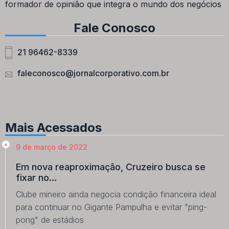
formador de opinião que integra o mundo dos negócios
Fale Conosco
21 96462-8339
faleconosco@jornalcorporativo.com.br
Mais Acessados
9 de março de 2022
Em nova reaproximação, Cruzeiro busca se
fixar no…
Clube mineiro ainda negocia condição financeira ideal
para continuar no Gigante Pampulha e evitar "ping-
pong" de estádios