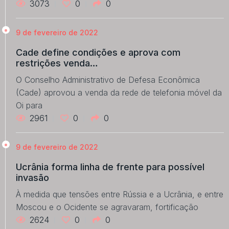
3073
0
0
9 de fevereiro de 2022
Cade define condições e aprova com
restrições venda…
O Conselho Administrativo de Defesa Econômica
(Cade) aprovou a venda da rede de telefonia móvel da
Oi para
2961
0
0
9 de fevereiro de 2022
Ucrânia forma linha de frente para possível
invasão
À medida que tensões entre Rússia e a Ucrânia, e entre
Moscou e o Ocidente se agravaram, fortificação
2624
0
0