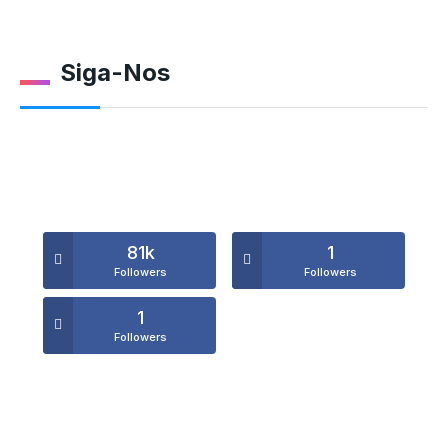
Siga-Nos
81k
1
Followers
Followers
1
Followers