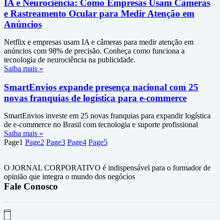
IA e Neurociência: Como Empresas Usam Câmeras
e Rastreamento Ocular para Medir Atenção em
Anúncios
Netflix e empresas usam IA e câmeras para medir atenção em
anúncios com 98% de precisão. Conheça como funciona a
tecnologia de neurociência na publicidade.
Saiba mais »
SmartEnvios expande presença nacional com 25
novas franquias de logística para e-commerce
SmartEnvios investe em 25 novas franquias para expandir logística
de e-commerce no Brasil com tecnologia e suporte profissional
Saiba mais »
Page
1
Page
2
Page
3
Page
4
Page
5
O JORNAL CORPORATIVO é indispensável para o formador de
opinião que integra o mundo dos negócios
Fale Conosco