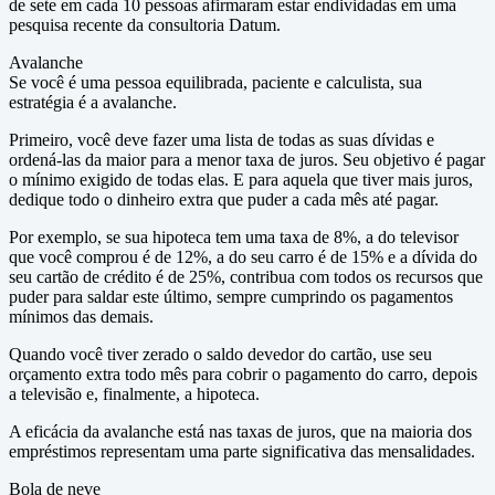
de sete em cada 10 pessoas afirmaram estar endividadas em uma
pesquisa recente da consultoria Datum.
Avalanche
Se você é uma pessoa equilibrada, paciente e calculista, sua
estratégia é a avalanche.
Primeiro, você deve fazer uma lista de todas as suas dívidas e
ordená-las da maior para a menor taxa de juros. Seu objetivo é pagar
o mínimo exigido de todas elas. E para aquela que tiver mais juros,
dedique todo o dinheiro extra que puder a cada mês até pagar.
Por exemplo, se sua hipoteca tem uma taxa de 8%, a do televisor
que você comprou é de 12%, a do seu carro é de 15% e a dívida do
seu cartão de crédito é de 25%, contribua com todos os recursos que
puder para saldar este último, sempre cumprindo os pagamentos
mínimos das demais.
Quando você tiver zerado o saldo devedor do cartão, use seu
orçamento extra todo mês para cobrir o pagamento do carro, depois
a televisão e, finalmente, a hipoteca.
A eficácia da avalanche está nas taxas de juros, que na maioria dos
empréstimos representam uma parte significativa das mensalidades.
Bola de neve