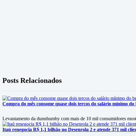
Posts Relacionados
Compra do mês consome quase dois terços do salário mínimo do b
Levantamento da dunnhumby com mais de 10 mil consumidores mostra f
Itaú renegocia R$ 1,1 bilhão no Desenrola 2 e atende 371 mil clie