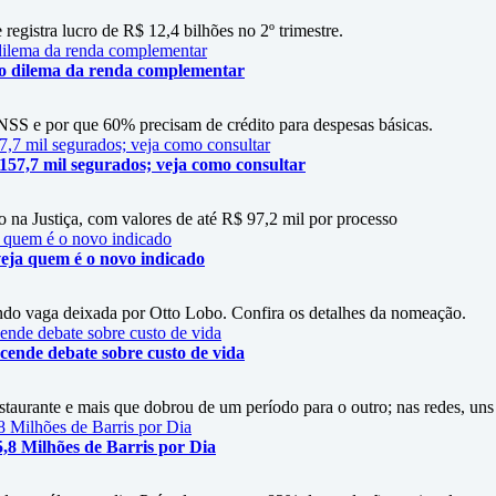
 registra lucro de R$ 12,4 bilhões no 2º trimestre.
 o dilema da renda complementar
SS e por que 60% precisam de crédito para despesas básicas.
 157,7 mil segurados; veja como consultar
 na Justiça, com valores de até R$ 97,2 mil por processo
eja quem é o novo indicado
do vaga deixada por Otto Lobo. Confira os detalhes da nomeação.
cende debate sobre custo de vida
staurante e mais que dobrou de um período para o outro; nas redes, uns
5,8 Milhões de Barris por Dia