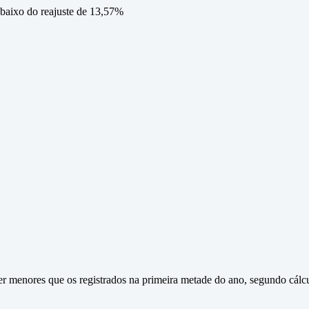
abaixo do reajuste de 13,57%
ser menores que os registrados na primeira metade do ano, segundo cál