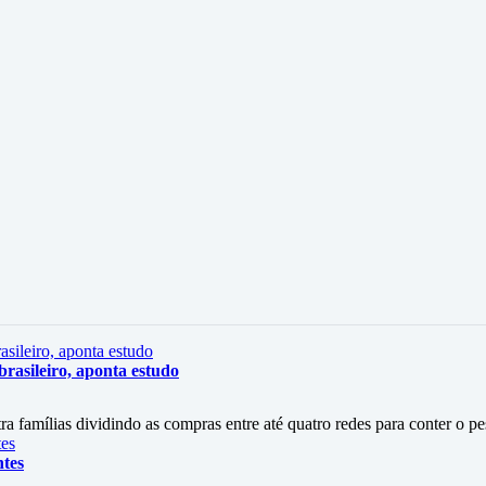
rasileiro, aponta estudo
amílias dividindo as compras entre até quatro redes para conter o p
ntes