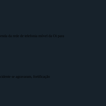
nda da rede de telefonia móvel da Oi para
idente se agravaram, fortificação