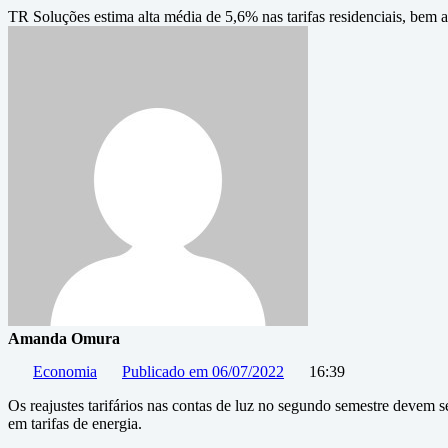
TR Soluções estima alta média de 5,6% nas tarifas residenciais, bem 
Amanda Omura
Economia
Publicado em
06/07/2022
16:39
Os reajustes tarifários nas contas de luz no segundo semestre devem 
em tarifas de energia.