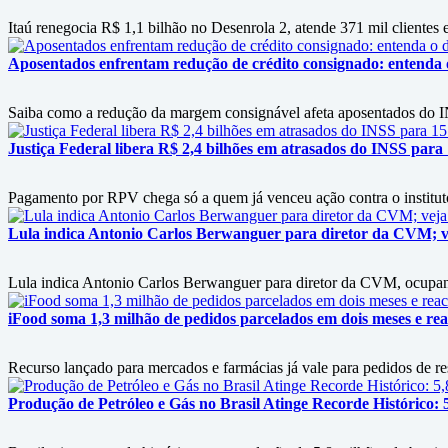
Itaú renegocia R$ 1,1 bilhão no Desenrola 2, atende 371 mil clientes e
Aposentados enfrentam redução de crédito consignado: entenda
Saiba como a redução da margem consignável afeta aposentados do IN
Justiça Federal libera R$ 2,4 bilhões em atrasados do INSS para
Pagamento por RPV chega só a quem já venceu ação contra o instituto
Lula indica Antonio Carlos Berwanguer para diretor da CVM; v
Lula indica Antonio Carlos Berwanguer para diretor da CVM, ocupan
iFood soma 1,3 milhão de pedidos parcelados em dois meses e rea
Recurso lançado para mercados e farmácias já vale para pedidos de re
Produção de Petróleo e Gás no Brasil Atinge Recorde Histórico: 