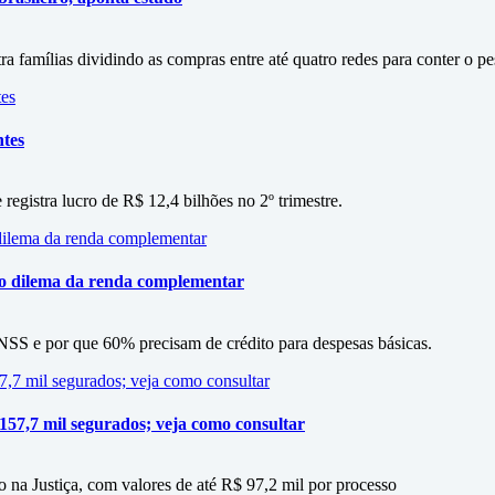
amílias dividindo as compras entre até quatro redes para conter o p
ntes
 registra lucro de R$ 12,4 bilhões no 2º trimestre.
 o dilema da renda complementar
SS e por que 60% precisam de crédito para despesas básicas.
 157,7 mil segurados; veja como consultar
 na Justiça, com valores de até R$ 97,2 mil por processo