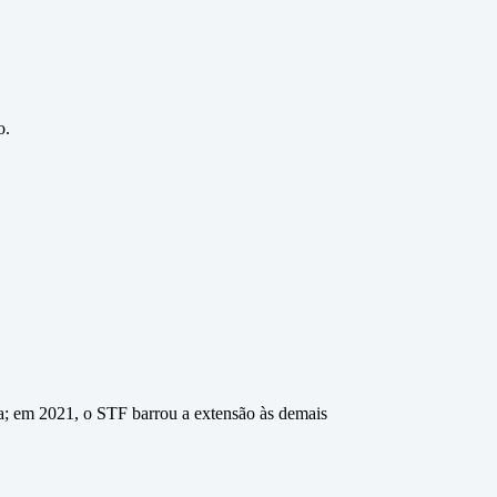
o.
a; em 2021, o STF barrou a extensão às demais