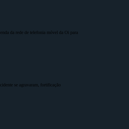
nda da rede de telefonia móvel da Oi para
idente se agravaram, fortificação