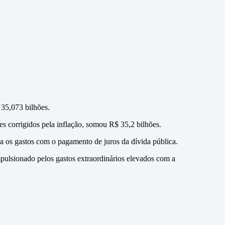
 35,073 bilhões.
s corrigidos pela inflação, somou R$ 35,2 bilhões.
a os gastos com o pagamento de juros da dívida pública.
lsionado pelos gastos extraordinários elevados com a