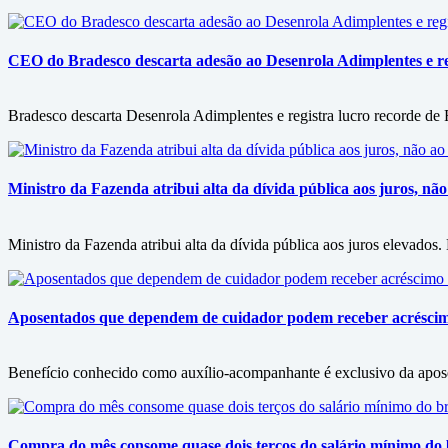
CEO do Bradesco descarta adesão ao Desenrola Adimplentes e reg
Bradesco descarta Desenrola Adimplentes e registra lucro recorde de
Ministro da Fazenda atribui alta da dívida pública aos juros, nã
Ministro da Fazenda atribui alta da dívida pública aos juros elevado
Aposentados que dependem de cuidador podem receber acrésci
Benefício conhecido como auxílio-acompanhante é exclusivo da apos
Compra do mês consome quase dois terços do salário mínimo do b