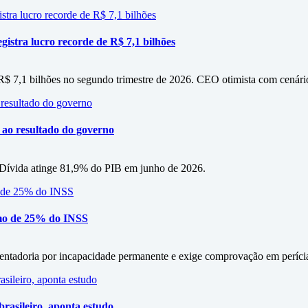
istra lucro recorde de R$ 7,1 bilhões
 R$ 7,1 bilhões no segundo trimestre de 2026. CEO otimista com cenári
o ao resultado do governo
s. Dívida atinge 81,9% do PIB em junho de 2026.
mo de 25% do INSS
entadoria por incapacidade permanente e exige comprovação em períci
rasileiro, aponta estudo