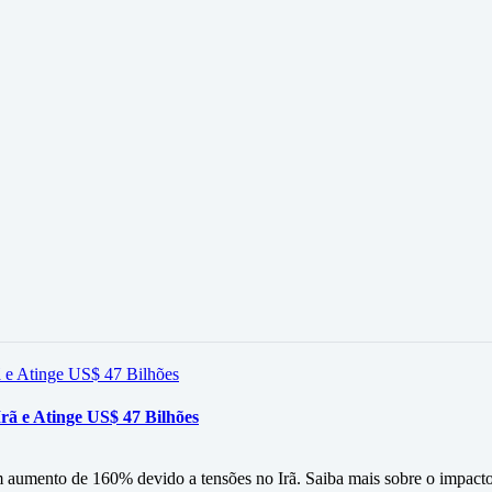
rã e Atinge US$ 47 Bilhões
m aumento de 160% devido a tensões no Irã. Saiba mais sobre o impacto