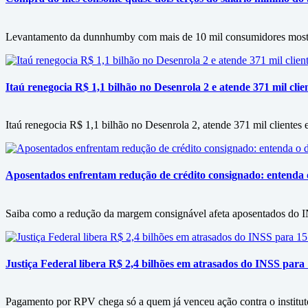
Levantamento da dunnhumby com mais de 10 mil consumidores mostra f
Itaú renegocia R$ 1,1 bilhão no Desenrola 2 e atende 371 mil clie
Itaú renegocia R$ 1,1 bilhão no Desenrola 2, atende 371 mil clientes e
Aposentados enfrentam redução de crédito consignado: entenda
Saiba como a redução da margem consignável afeta aposentados do IN
Justiça Federal libera R$ 2,4 bilhões em atrasados do INSS para
Pagamento por RPV chega só a quem já venceu ação contra o instituto