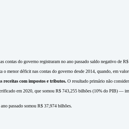
 as contas do governo registraram no ano passado saldo negativo de R$
ta o menor déficit nas contas do governo desde 2014, quando, em valore
 receitas com impostos e tributos.
O resultado primário não consider
erificado em 2020, que somou R$ 743,255 bilhões (10% do PIB) — impu
do ano passado somou R$ 37,974 bilhões.