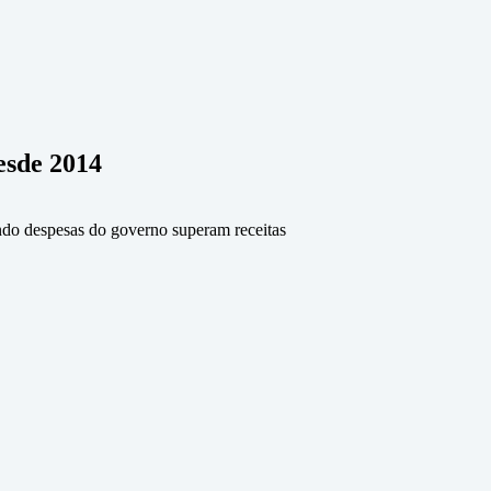
esde 2014
ando despesas do governo superam receitas