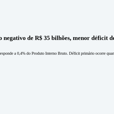
 negativo de R$ 35 bilhões, menor déficit d
rresponde a 0,4% do Produto Interno Bruto. Déficit primário ocorre qu