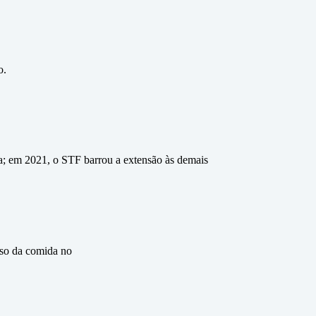
o.
a; em 2021, o STF barrou a extensão às demais
eso da comida no