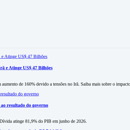
rã e Atinge US$ 47 Bilhões
m aumento de 160% devido a tensões no Irã. Saiba mais sobre o impacto
o ao resultado do governo
s. Dívida atinge 81,9% do PIB em junho de 2026.