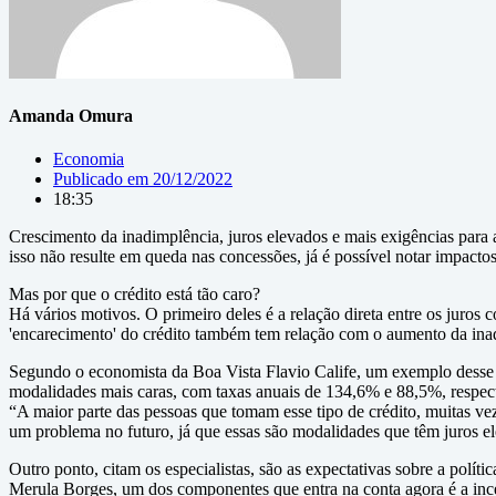
Amanda Omura
Economia
Publicado em
20/12/2022
18:35
Crescimento da inadimplência, juros elevados e mais exigências par
isso não resulte em queda nas concessões, já é possível notar impactos
Mas por que o crédito está tão caro?
Há vários motivos. O primeiro deles é a relação direta entre os juros 
'encarecimento' do crédito também tem relação com o aumento da inadi
Segundo o economista da Boa Vista Flavio Calife, um exemplo desse c
modalidades mais caras, com taxas anuais de 134,6% e 88,5%, respec
“A maior parte das pessoas que tomam esse tipo de crédito, muitas v
um problema no futuro, já que essas são modalidades que têm juros el
Outro ponto, citam os especialistas, são as expectativas sobre a pol
Merula Borges, um dos componentes que entra na conta agora é a incer