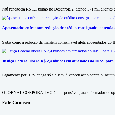
Itaú renegocia R$ 1,1 bilhão no Desenrola 2, atende 371 mil clientes e
Aposentados enfrentam redução de crédito consignado: entenda
Saiba como a redução da margem consignável afeta aposentados do IN
Justiça Federal libera R$ 2,4 bilhões em atrasados do INSS para
Pagamento por RPV chega só a quem já venceu ação contra o instituto
O JORNAL CORPORATIVO é indispensável para o formador de opini
Fale Conosco