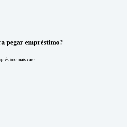
ra pegar empréstimo?
empréstimo mais caro