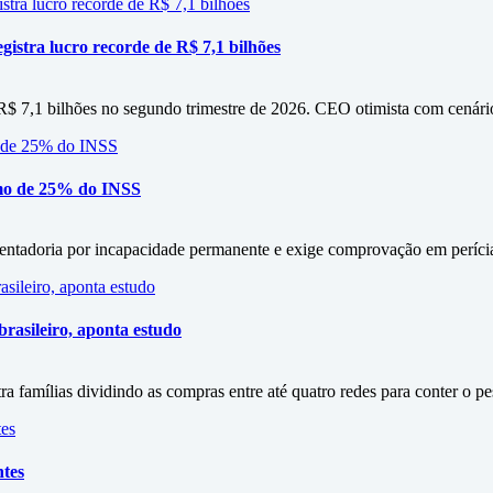
istra lucro recorde de R$ 7,1 bilhões
 R$ 7,1 bilhões no segundo trimestre de 2026. CEO otimista com cenári
mo de 25% do INSS
entadoria por incapacidade permanente e exige comprovação em períci
rasileiro, aponta estudo
amílias dividindo as compras entre até quatro redes para conter o p
ntes