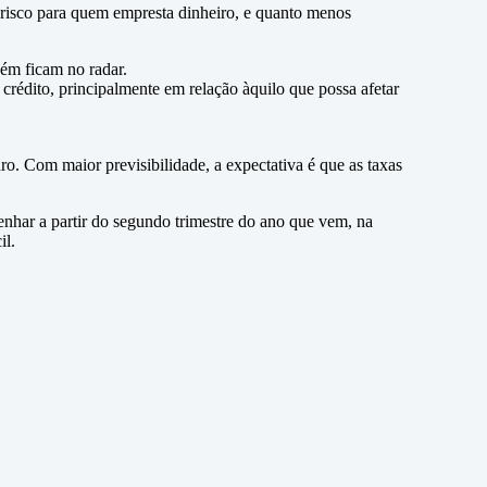
é risco para quem empresta dinheiro, e quanto menos
bém ficam no radar.
rédito, principalmente em relação àquilo que possa afetar
aro. Com maior previsibilidade, a expectativa é que as taxas
enhar a partir do segundo trimestre do ano que vem, na
il.