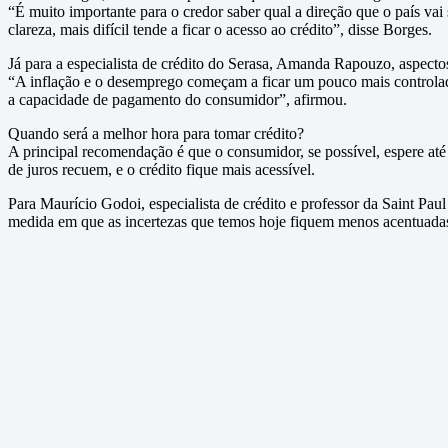
“É muito importante para o credor saber qual a direção que o país vai
clareza, mais difícil tende a ficar o acesso ao crédito”, disse Borges.
Já para a especialista de crédito do Serasa, Amanda Rapouzo, aspect
“A inflação e o desemprego começam a ficar um pouco mais controlado
a capacidade de pagamento do consumidor”, afirmou.
Quando será a melhor hora para tomar crédito?
A principal recomendação é que o consumidor, se possível, espere até q
de juros recuem, e o crédito fique mais acessível.
Para Maurício Godoi, especialista de crédito e professor da Saint Pa
medida em que as incertezas que temos hoje fiquem menos acentuadas.