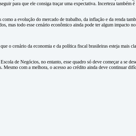
 seguir para que ele consiga traçar uma expectativa. Incerteza também 
os como a evolução do mercado de trabalho, da inflação e da renda tam
s, mas todo esse cenário econômico ainda pode ter algum impacto no c
ue o cenário da economia e da política fiscal brasileiras esteja mais cl
ul Escola de Negócios, no entanto, esse quadro só deve começar a se des
 Mesmo com a melhora, o acesso ao crédito ainda deve continuar difíc