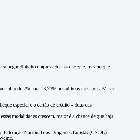
para pegar dinheiro emprestado. Isso porque, mesmo que
 – que subiu de 2% para 13,75% nos últimos dois anos. Mas o
eque especial e o cartão de crédito – duas das
 essas modalidades crescem, maior é a chance de que haja
a Confederação Nacional dos Dirigentes Lojistas (CNDL),
overno.