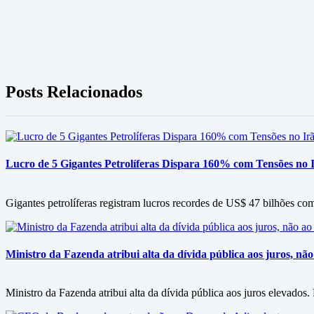
Posts Relacionados
Lucro de 5 Gigantes Petrolíferas Dispara 160% com Tensões no I
Gigantes petrolíferas registram lucros recordes de US$ 47 bilhões co
Ministro da Fazenda atribui alta da dívida pública aos juros, nã
Ministro da Fazenda atribui alta da dívida pública aos juros elevado