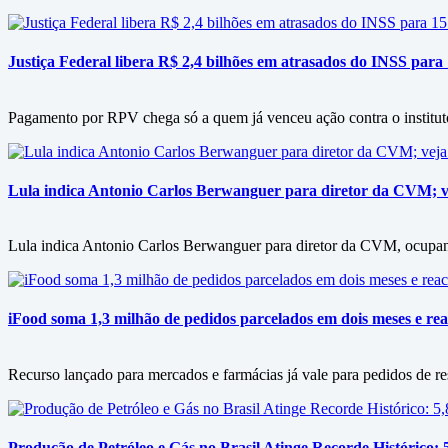
Justiça Federal libera R$ 2,4 bilhões em atrasados do INSS para
Pagamento por RPV chega só a quem já venceu ação contra o instituto
Lula indica Antonio Carlos Berwanguer para diretor da CVM; v
Lula indica Antonio Carlos Berwanguer para diretor da CVM, ocupan
iFood soma 1,3 milhão de pedidos parcelados em dois meses e rea
Recurso lançado para mercados e farmácias já vale para pedidos de re
Produção de Petróleo e Gás no Brasil Atinge Recorde Histórico: 