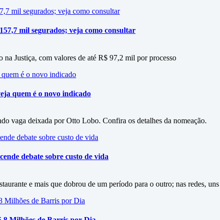
 157,7 mil segurados; veja como consultar
 na Justiça, com valores de até R$ 97,2 mil por processo
eja quem é o novo indicado
do vaga deixada por Otto Lobo. Confira os detalhes da nomeação.
cende debate sobre custo de vida
staurante e mais que dobrou de um período para o outro; nas redes, uns
5,8 Milhões de Barris por Dia