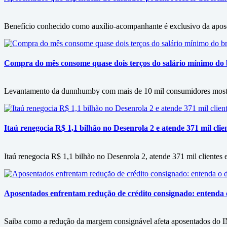
Benefício conhecido como auxílio-acompanhante é exclusivo da apos
Compra do mês consome quase dois terços do salário mínimo do b
Levantamento da dunnhumby com mais de 10 mil consumidores mostra f
Itaú renegocia R$ 1,1 bilhão no Desenrola 2 e atende 371 mil clie
Itaú renegocia R$ 1,1 bilhão no Desenrola 2, atende 371 mil clientes e
Aposentados enfrentam redução de crédito consignado: entenda
Saiba como a redução da margem consignável afeta aposentados do IN