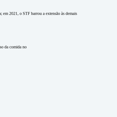
a; em 2021, o STF barrou a extensão às demais
eso da comida no