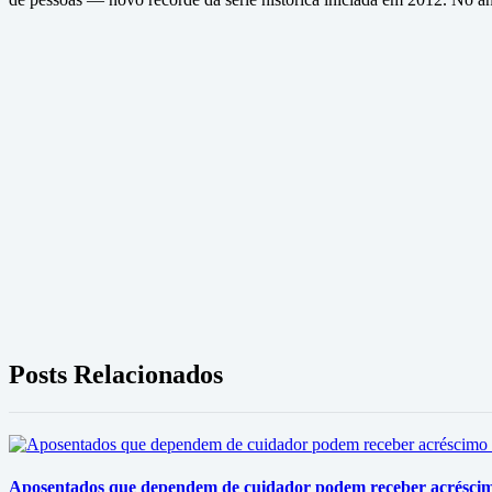
Posts Relacionados
Aposentados que dependem de cuidador podem receber acrésci