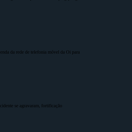
nda da rede de telefonia móvel da Oi para
idente se agravaram, fortificação