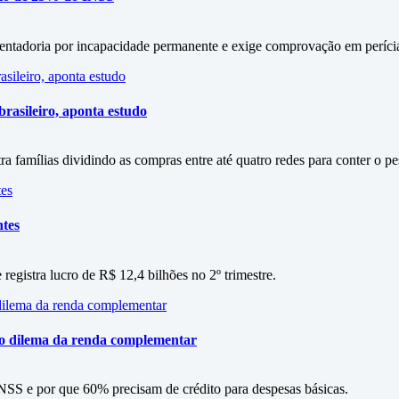
entadoria por incapacidade permanente e exige comprovação em períci
rasileiro, aponta estudo
amílias dividindo as compras entre até quatro redes para conter o p
ntes
 registra lucro de R$ 12,4 bilhões no 2º trimestre.
 o dilema da renda complementar
SS e por que 60% precisam de crédito para despesas básicas.