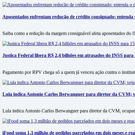
Aposentados enfrentam redução de crédito consignado: entenda
Saiba como a redução da margem consignável afeta aposentados do IN
Justiça Federal libera R$ 2,4 bilhões em atrasados do INSS para
Pagamento por RPV chega só a quem já venceu ação contra o instituto
Lula indica Antonio Carlos Berwanguer para diretor da CVM; v
Lula indica Antonio Carlos Berwanguer para diretor da CVM, ocupan
iFood soma 1,3 milhão de pedidos parcelados em dois meses e rea