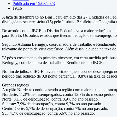
Publicado em
15/08/2023
19:16
A taxa de desemprego no Brasil caiu em oito das 27 Unidades da Fe
divulgada nesta terça-feira (15) pelo Instituto Brasileiro de Geografia
De acordo com o IBGE, o Distrito Federal teve a maior redução na t
para 10,2%. Os outros estados que tiveram redução de desemprego f
Segundo Adriana Beringuy, coordenadora de Trabalho e Rendimento do
relevante do ponto de vista estatístico. Além disso, a queda na taxa 
"Após o crescimento do primeiro trimestre, em certa medida pela busc
Beringuy, coordenadora de Trabalho e Rendimento do IBGE.
No fim de julho, o IBGE havia mostrado que a taxa de desemprego no B
período traz redução de 0,8 ponto percentual (8,8%) na taxa de deso
Grandes regiões
A região Nordeste continua sendo a região com maior taxa de desocu
Nordeste: 11,3% de desempregados, contra 12,7% do mesmo período 
Norte: 8,1% de desocupação, contra 8,9% no ano passado.
Sudeste: 7,9% de desocupação, contra 9,3% no ano passado.
Centro-Oeste: 5,7% de desocupação, contra 7% no ano passado.
Sul: 4,7% de desocupação, contra 5,6% no ano passado.