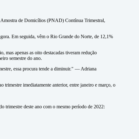
r Amostra de Domicílios (PNAD) Contínua Trimestral,
 agora. Em seguida, vêm o Rio Grande do Norte, de 12,1%
o, mas apenas as oito destacadas tiveram redução
meiro semestre do ano.
mestre, essa procura tende a diminuir." — Adriana
trimestre imediatamente anterior, entre janeiro e março, o
do trimestre deste ano com o mesmo período de 2022: