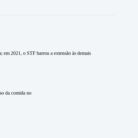
a; em 2021, o STF barrou a extensão às demais
eso da comida no