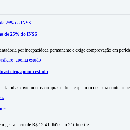
mo de 25% do INSS
entadoria por incapacidade permanente e exige comprovação em períci
rasileiro, aponta estudo
amílias dividindo as compras entre até quatro redes para conter o p
ntes
 registra lucro de R$ 12,4 bilhões no 2º trimestre.