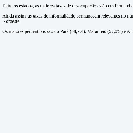
Entre os estados, as maiores taxas de desocupação estão em Pernam
Ainda assim, as taxas de informalidade permanecem relevantes no nú
Nordeste.
Os maiores percentuais são do Pará (58,7%), Maranhão (57,0%) e Ama