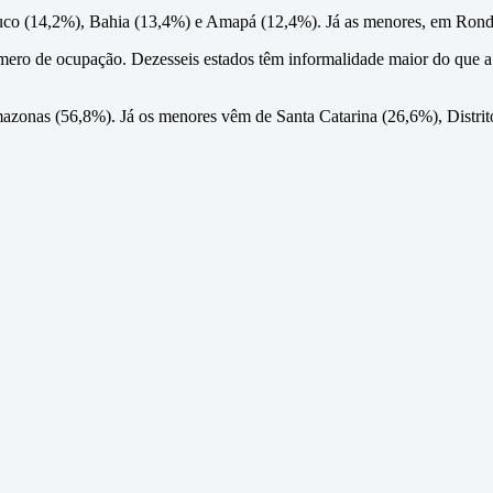
buco (14,2%), Bahia (13,4%) e Amapá (12,4%). Já as menores, em Rond
mero de ocupação. Dezesseis estados têm informalidade maior do que 
zonas (56,8%). Já os menores vêm de Santa Catarina (26,6%), Distrit