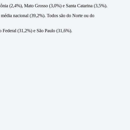
ônia (2,4%), Mato Grosso (3,0%) e Santa Catarina (3,5%).
a média nacional (39,2%). Todos são do Norte ou do
o Federal (31,2%) e São Paulo (31,6%).