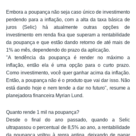
Embora a poupança não seja caso único de investimento
perdendo para a inflação, com a alta da taxa básica de
juros (Selic) há atualmente outras opções de
investimento em renda fixa que superam a rentabilidade
da poupança e que estão dando retorno de até mais de
1% ao mês, dependendo do prazo da aplicação.
"A tendência da poupança é render no máximo a
inflação, então ela é uma opção para o curto prazo.
Como investimento, você quer ganhar acima da inflação.
Então, a poupança não é o produto que vai dar isso. Não
está dando hoje e nem tende a dar no futuro", resume a
planejadora financeira Myrian Lund.
Quanto rende 1 mil na poupança?
Desde o final do ano passado, quando a Selic
ultrapassou o percentual de 8,5% ao ano, a rentabilidade
da poupança voltou à regra antiga, deixando de pagar