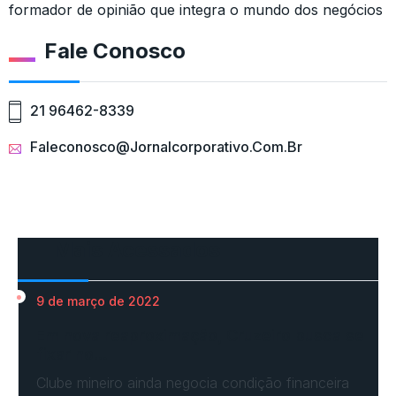
formador de opinião que integra o mundo dos negócios
Fale Conosco
21 96462-8339
Faleconosco@jornalcorporativo.com.br
Mais Acessados
9 de março de 2022
Em nova reaproximação, Cruzeiro busca se
fixar no…
Clube mineiro ainda negocia condição financeira