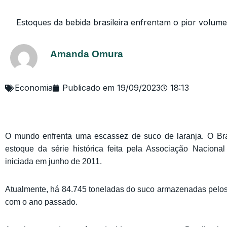
Estoques da bebida brasileira enfrentam o pior volume d
Amanda Omura
Economia
Publicado em
19/09/2023
18:13
O mundo enfrenta uma escassez de suco de laranja. O Bra
estoque da série histórica feita pela Associação Nacional
iniciada em junho de 2011.
Atualmente, há 84.745 toneladas do suco armazenadas pel
com o ano passado.