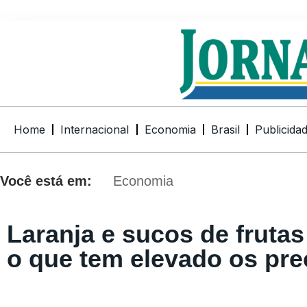
Home
Internacional
Economia
Brasil
Publicida
Você está em:
Economia
Laranja e sucos de fruta
o que tem elevado os pr