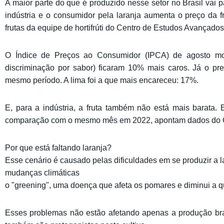
A maior parte do que é produzido nesse setor no Brasil vai 
indústria e o consumidor pela laranja aumenta o preço da f
frutas da equipe de hortifrúti do Centro de Estudos Avançad
O Índice de Preços ao Consumidor (IPCA) de agosto mos
discriminação por sabor) ficaram 10% mais caros. Já o pre
mesmo período. A lima foi a que mais encareceu: 17%.
E, para a indústria, a fruta também não está mais barata.
comparação com o mesmo mês em 2022, apontam dados do 
Por que está faltando laranja?
Esse cenário é causado pelas dificuldades em se produzir a la
mudanças climáticas
o "greening", uma doença que afeta os pomares e diminui a qu
Esses problemas não estão afetando apenas a produção br