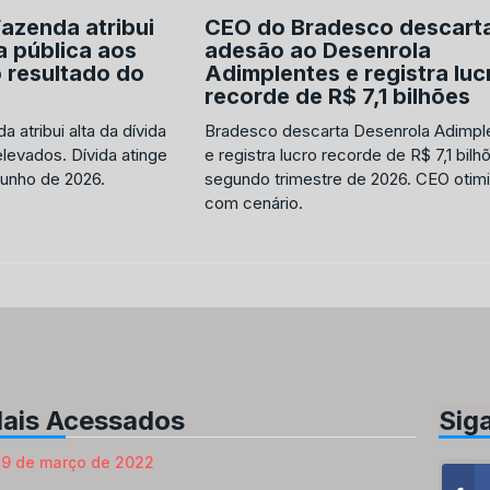
Fazenda atribui
CEO do Bradesco descart
a pública aos
adesão ao Desenrola
o resultado do
Adimplentes e registra luc
recorde de R$ 7,1 bilhões
 atribui alta da dívida
Bradesco descarta Desenrola Adimpl
elevados. Dívida atinge
e registra lucro recorde de R$ 7,1 bilh
unho de 2026.
segundo trimestre de 2026. CEO otimi
com cenário.
ais Acessados
Sig
9 de março de 2022