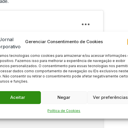
dade.
Gerenciar Consentimento de Cookies
amos tecnologias como cookies para armazenar e/ou acessar informações
positivo. Fazemos isso para melhorar a experiência de navegação e exibir
ncios personalizados. O consentimento para essas tecnologias nos permiti
ocessar dados como comportamento de navegação ou IDs exclusivos nest
e. Não consentir ou retirar o consentimento pode afetar negativamente cert
ursos e funções.
okies marketing
nteúdo
Aceitar
Negar
Ver preferências
Política de Cookies