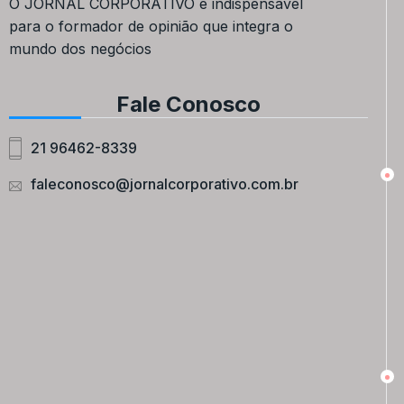
O JORNAL CORPORATIVO é indispensável
para o formador de opinião que integra o
mundo dos negócios
Fale Conosco
21 96462-8339
faleconosco@jornalcorporativo.com.br