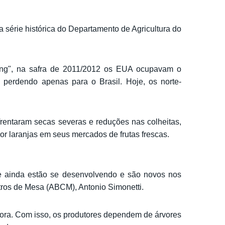
a série histórica do Departamento de Agricultura do
ing", na safra de 2011/2012 os EUA ocupavam o
perdendo apenas para o Brasil. Hoje, os norte-
rentaram secas severas e reduções nas colheitas,
laranjas em seus mercados de frutas frescas.
e ainda estão se desenvolvendo e são novos nos
itros de Mesa (ABCM), Antonio Simonetti.
hora. Com isso, os produtores dependem de árvores