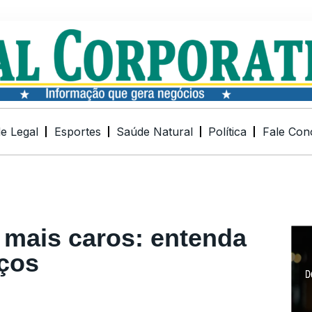
de Legal
Esportes
Saúde Natural
Política
Fale Con
s mais caros: entenda
eços