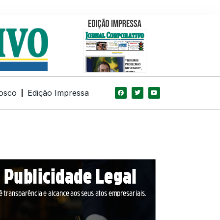
osco
Edição Impressa