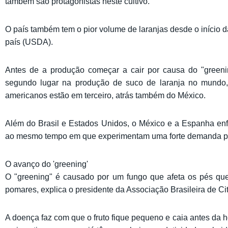
também são protagonistas neste cultivo.
O país também tem o pior volume de laranjas desde o início d
país (USDA).
Antes de a produção começar a cair por causa do "green
segundo lugar na produção de suco de laranja no mundo, 
americanos estão em terceiro, atrás também do México.
Além do Brasil e Estados Unidos, o México e a Espanha enf
ao mesmo tempo em que experimentam uma forte demanda por 
O avanço do 'greening'
O "greening" é causado por um fungo que afeta os pés qu
pomares, explica o presidente da Associação Brasileira de C
A doença faz com que o fruto fique pequeno e caia antes da 