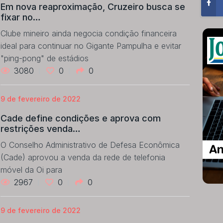
Em nova reaproximação, Cruzeiro busca se
fixar no…
Clube mineiro ainda negocia condição financeira
ideal para continuar no Gigante Pampulha e evitar
"ping-pong" de estádios
3080
0
0
9 de fevereiro de 2022
Cade define condições e aprova com
restrições venda…
O Conselho Administrativo de Defesa Econômica
(Cade) aprovou a venda da rede de telefonia
móvel da Oi para
2967
0
0
9 de fevereiro de 2022