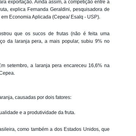
para exportação. Ainda assim, a competição entre a
ruta, explica Fernanda Geraldini, pesquisadora de
os em Economia Aplicada (Cepea/ Esalq - USP).
trou que os sucos de frutas (não é feita uma
ço da laranja pera, a mais popular, subiu 9% no
 Em setembro, a laranja pera encareceu 16,6% na
Cepea.
ranja, causadas por dois fatores:
alidade e a produtividade da fruta.
asileira, como também a dos Estados Unidos, que