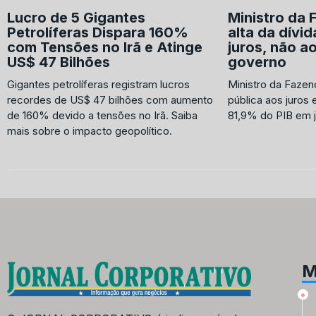
Lucro de 5 Gigantes
Ministro da 
Petrolíferas Dispara 160%
alta da dívid
com Tensões no Irã e Atinge
juros, não a
US$ 47 Bilhões
governo
Gigantes petrolíferas registram lucros
Ministro da Fazenda
recordes de US$ 47 bilhões com aumento
pública aos juros 
de 160% devido a tensões no Irã. Saiba
81,9% do PIB em j
mais sobre o impacto geopolítico.
M