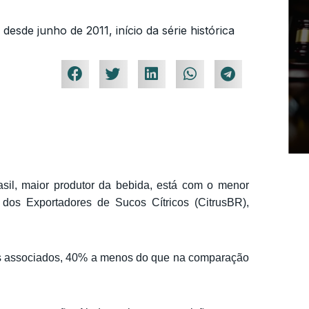
esde junho de 2011, início da série histórica
sil, maior produtor da bebida, está com o menor
 dos Exportadores de Sucos Cítricos (CitrusBR),
os associados, 40% a menos do que na comparação