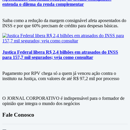
entenda o dilema da renda complementar
Saiba como a redução da margem consignável afeta aposentados do
INSS e por que 60% precisam de crédito para despesas básicas.
Justiça Federal libera R$ 2,4 bilhões em atrasados do INSS
para 157,7 mil segurados; veja como consultar
Pagamento por RPV chega só a quem já venceu ação contra o
instituto na Justiça, com valores de até R$ 97,2 mil por processo
O JORNAL CORPORATIVO é indispensável para o formador de
opinião que integra o mundo dos negócios
Fale Conosco