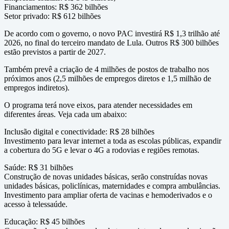
Financiamentos: R$ 362 bilhões
Setor privado: R$ 612 bilhões
De acordo com o governo, o novo PAC investirá R$ 1,3 trilhão até
2026, no final do terceiro mandato de Lula. Outros R$ 300 bilhões
estão previstos a partir de 2027.
Também prevê a criação de 4 milhões de postos de trabalho nos
próximos anos (2,5 milhões de empregos diretos e 1,5 milhão de
empregos indiretos).
O programa terá nove eixos, para atender necessidades em
diferentes áreas. Veja cada um abaixo:
Inclusão digital e conectividade: R$ 28 bilhões
Investimento para levar internet a toda as escolas públicas, expandir
a cobertura do 5G e levar o 4G a rodovias e regiões remotas.
Saúde: R$ 31 bilhões
Construção de novas unidades básicas, serão construídas novas
unidades básicas, policlínicas, maternidades e compra ambulâncias.
Investimento para ampliar oferta de vacinas e hemoderivados e o
acesso à telessaúde.
Educação: R$ 45 bilhões