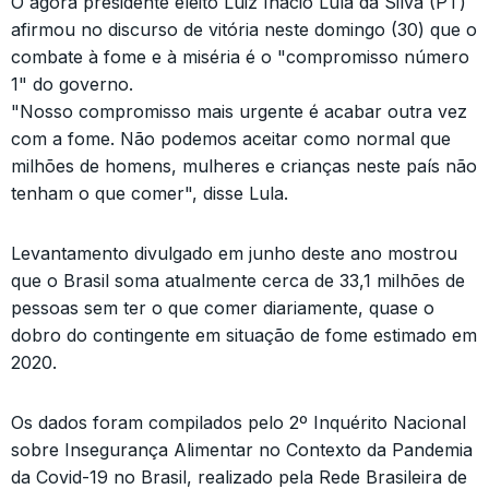
O agora presidente eleito Luiz Inácio Lula da Silva (PT)
afirmou no discurso de vitória neste domingo (30) que o
combate à fome e à miséria é o "compromisso número
1" do governo.
"Nosso compromisso mais urgente é acabar outra vez
com a fome. Não podemos aceitar como normal que
milhões de homens, mulheres e crianças neste país não
tenham o que comer", disse Lula.
Levantamento divulgado em junho deste ano mostrou
que o Brasil soma atualmente cerca de 33,1 milhões de
pessoas sem ter o que comer diariamente, quase o
dobro do contingente em situação de fome estimado em
2020.
Os dados foram compilados pelo 2º Inquérito Nacional
sobre Insegurança Alimentar no Contexto da Pandemia
da Covid-19 no Brasil, realizado pela Rede Brasileira de