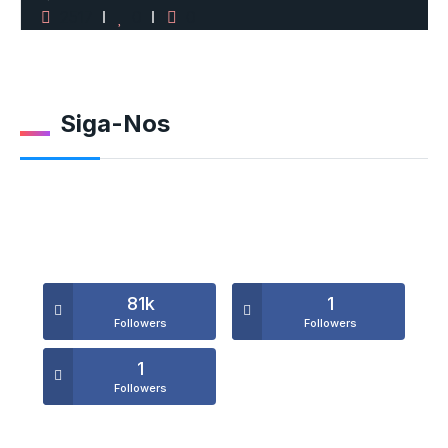
2517
0
0
Siga-Nos
81k
1
Followers
Followers
1
Followers