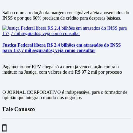
Saiba como a redução da margem consignável afeta aposentados do
INSS e por que 60% precisam de crédito para despesas básicas.
Justiça Federal libera R$ 2,4 bilhões em atrasados do INSS
para 157,7 mil segurados; veja como consultar
Pagamento por RPV chega só a quem já venceu ação contra o
instituto na Justiça, com valores de até R$ 97,2 mil por processo
O JORNAL CORPORATIVO é indispensável para o formador de
opinião que integra o mundo dos negócios
Fale Conosco