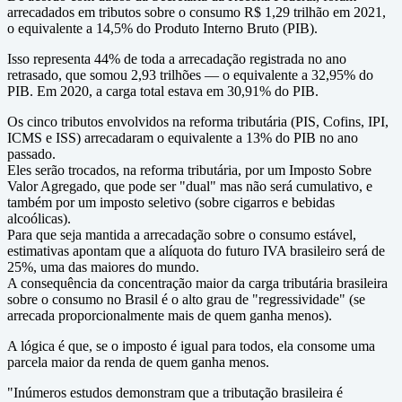
arrecadados em tributos sobre o consumo R$ 1,29 trilhão em 2021,
o equivalente a 14,5% do Produto Interno Bruto (PIB).
Isso representa 44% de toda a arrecadação registrada no ano
retrasado, que somou 2,93 trilhões — o equivalente a 32,95% do
PIB. Em 2020, a carga total estava em 30,91% do PIB.
Os cinco tributos envolvidos na reforma tributária (PIS, Cofins, IPI,
ICMS e ISS) arrecadaram o equivalente a 13% do PIB no ano
passado.
Eles serão trocados, na reforma tributária, por um Imposto Sobre
Valor Agregado, que pode ser "dual" mas não será cumulativo, e
também por um imposto seletivo (sobre cigarros e bebidas
alcoólicas).
Para que seja mantida a arrecadação sobre o consumo estável,
estimativas apontam que a alíquota do futuro IVA brasileiro será de
25%, uma das maiores do mundo.
A consequência da concentração maior da carga tributária brasileira
sobre o consumo no Brasil é o alto grau de "regressividade" (se
arrecada proporcionalmente mais de quem ganha menos).
A lógica é que, se o imposto é igual para todos, ela consome uma
parcela maior da renda de quem ganha menos.
"Inúmeros estudos demonstram que a tributação brasileira é