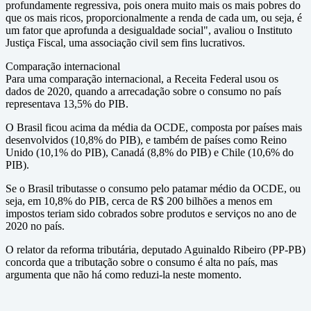
profundamente regressiva, pois onera muito mais os mais pobres do
que os mais ricos, proporcionalmente a renda de cada um, ou seja, é
um fator que aprofunda a desigualdade social", avaliou o Instituto
Justiça Fiscal, uma associação civil sem fins lucrativos.
Comparação internacional
Para uma comparação internacional, a Receita Federal usou os
dados de 2020, quando a arrecadação sobre o consumo no país
representava 13,5% do PIB.
O Brasil ficou acima da média da OCDE, composta por países mais
desenvolvidos (10,8% do PIB), e também de países como Reino
Unido (10,1% do PIB), Canadá (8,8% do PIB) e Chile (10,6% do
PIB).
Se o Brasil tributasse o consumo pelo patamar médio da OCDE, ou
seja, em 10,8% do PIB, cerca de R$ 200 bilhões a menos em
impostos teriam sido cobrados sobre produtos e serviços no ano de
2020 no país.
O relator da reforma tributária, deputado Aguinaldo Ribeiro (PP-PB)
concorda que a tributação sobre o consumo é alta no país, mas
argumenta que não há como reduzi-la neste momento.