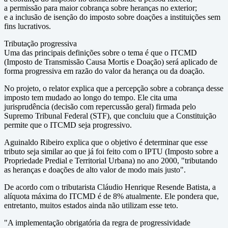
a permissão para maior cobrança sobre heranças no exterior;
e a inclusão de isenção do imposto sobre doações a instituições sem
fins lucrativos.
Tributação progressiva
Uma das principais definições sobre o tema é que o ITCMD
(Imposto de Transmissão Causa Mortis e Doação) será aplicado de
forma progressiva em razão do valor da herança ou da doação.
No projeto, o relator explica que a percepção sobre a cobrança desse
imposto tem mudado ao longo do tempo. Ele cita uma
jurisprudência (decisão com repercussão geral) firmada pelo
Supremo Tribunal Federal (STF), que concluiu que a Constituição
permite que o ITCMD seja progressivo.
Aguinaldo Ribeiro explica que o objetivo é determinar que esse
tributo seja similar ao que já foi feito com o IPTU (Imposto sobre a
Propriedade Predial e Territorial Urbana) no ano 2000, "tributando
as heranças e doações de alto valor de modo mais justo".
De acordo com o tributarista Cláudio Henrique Resende Batista, a
alíquota máxima do ITCMD é de 8% atualmente. Ele pondera que,
entretanto, muitos estados ainda não utilizam esse teto.
"A implementação obrigatória da regra de progressividade