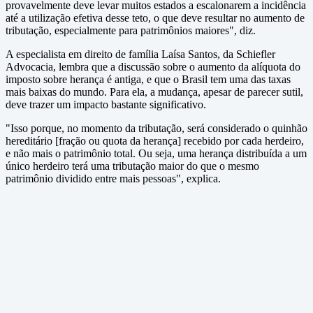
provavelmente deve levar muitos estados a escalonarem a incidência
até a utilização efetiva desse teto, o que deve resultar no aumento de
tributação, especialmente para patrimônios maiores", diz.
A especialista em direito de família Laísa Santos, da Schiefler
Advocacia, lembra que a discussão sobre o aumento da alíquota do
imposto sobre herança é antiga, e que o Brasil tem uma das taxas
mais baixas do mundo. Para ela, a mudança, apesar de parecer sutil,
deve trazer um impacto bastante significativo.
"Isso porque, no momento da tributação, será considerado o quinhão
hereditário [fração ou quota da herança] recebido por cada herdeiro,
e não mais o patrimônio total. Ou seja, uma herança distribuída a um
único herdeiro terá uma tributação maior do que o mesmo
patrimônio dividido entre mais pessoas", explica.