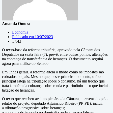
Amanda Omura
Economia
Publicado em
10/07/2023
17:43
O texto-base da reforma tributária, aprovado pela Câmara dos
Deputados na sexta-feira (7), prevê, entre outros pontos, alterações
na cobrança de transferência de heranças. O documento seguirá
agora para análise do Senado.
Em linhas gerais, a reforma altera o modo como os impostos são
cobrados no país. Mesmo que, nesse primeiro momento, o foco
principal esteja na tributação sobre o consumo, há um trecho que
trata também da cobrança sobre renda e patrimônio — o que inclui a
taxação de heranças.
O texto que recebeu aval no plenário da Câmara, apresentado pelo
relator do projeto, deputado Aguinaldo Ribeiro (PP-PB), inclui:
a tributação progressiva sobre heranças;
a cobrança do imposto no domicílio onde a pessoa faleceu;