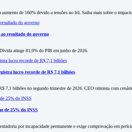
m aumento de 160% devido a tensões no Irã. Saiba mais sobre o impacto
o ao resultado do governo
s. Dívida atinge 81,9% do PIB em junho de 2026.
istra lucro recorde de R$ 7,1 bilhões
 R$ 7,1 bilhões no segundo trimestre de 2026. CEO otimista com cenári
mo de 25% do INSS
entadoria por incapacidade permanente e exige comprovação em períci