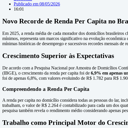
Publicado em
08/05/2026
16:01
Novo Recorde de Renda Per Capita no Bra
Em 2025, a renda média de cada morador dos domicílios brasileiros ch
mínimos, representa um marcos significativo na evolução econômica da
mínimas históricas de desemprego e sucessivos recordes mensais de r
Crescimento Superior às Expectativas
De acordo com a Pesquisa Nacional por Amostra de Domicílios Contínu
(IBGE), o crescimento da renda per capita foi de
6,9% em apenas u
foi de apenas 6,8%, com valores evoluindo de R$ 1.782 para R$ 1.90
Compreendendo a Renda Per Capita
A renda per capita no domicílio considera todas as pessoas do lar, i
trabalham, o valor de R$ 2.264 é contabilizado para cada um dos quatr
pesquisa também revela o rendimento médio considerando apenas pes
Trabalho como Principal Motor do Cresci