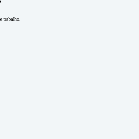
%
 trabalho.