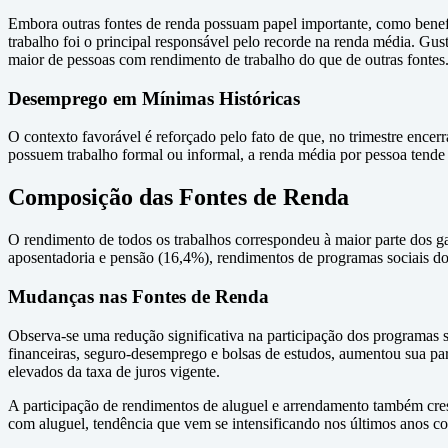
Embora outras fontes de renda possuam papel importante, como benef
trabalho foi o principal responsável pelo recorde na renda média. Gu
maior de pessoas com rendimento de trabalho do que de outras fontes
Desemprego em Mínimas Históricas
O contexto favorável é reforçado pelo fato de que, no trimestre enc
possuem trabalho formal ou informal, a renda média por pessoa tende 
Composição das Fontes de Renda
O rendimento de todos os trabalhos correspondeu à maior parte dos 
aposentadoria e pensão (16,4%), rendimentos de programas sociais do
Mudanças nas Fontes de Renda
Observa-se uma redução significativa na participação dos programas s
financeiras, seguro-desemprego e bolsas de estudos, aumentou sua pa
elevados da taxa de juros vigente.
A participação de rendimentos de aluguel e arrendamento também cre
com aluguel, tendência que vem se intensificando nos últimos anos 