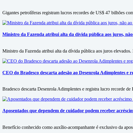
Gigantes petrolíferas registram lucros recordes de US$ 47 bilhões co
Ministro da Fazenda atribui alta da dívida pública aos juros, nã
Ministro da Fazenda atribui alta da dívida pública aos juros elevado
CEO do Bradesco descarta adesão ao Desenrola Adimplentes e reg
Bradesco descarta Desenrola Adimplentes e registra lucro recorde de
Aposentados que dependem de cuidador podem receber acrésci
Benefício conhecido como auxílio-acompanhante é exclusivo da apos