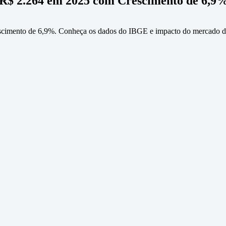
 R$ 2.264 em 2025 com Crescimento de 6,9
scimento de 6,9%. Conheça os dados do IBGE e impacto do mercado de