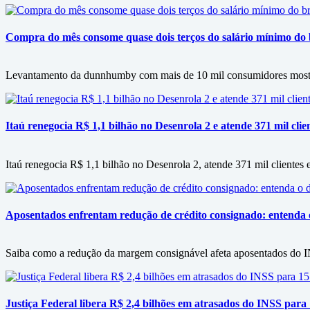
Compra do mês consome quase dois terços do salário mínimo do b
Levantamento da dunnhumby com mais de 10 mil consumidores mostra f
Itaú renegocia R$ 1,1 bilhão no Desenrola 2 e atende 371 mil clie
Itaú renegocia R$ 1,1 bilhão no Desenrola 2, atende 371 mil clientes e
Aposentados enfrentam redução de crédito consignado: entenda
Saiba como a redução da margem consignável afeta aposentados do IN
Justiça Federal libera R$ 2,4 bilhões em atrasados do INSS para