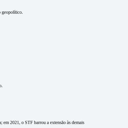
 geopolítico.
o.
a; em 2021, o STF barrou a extensão às demais