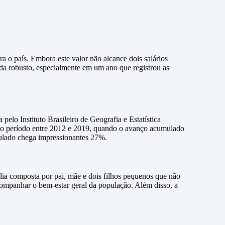
 o país. Embora este valor não alcance dois salários
nda robusto, especialmente em um ano que registrou as
lo Instituto Brasileiro de Geografia e Estatística
ao período entre 2012 e 2019, quando o avanço acumulado
mulado chega impressionantes 27%.
lia composta por pai, mãe e dois filhos pequenos que não
acompanhar o bem-estar geral da população. Além disso, a