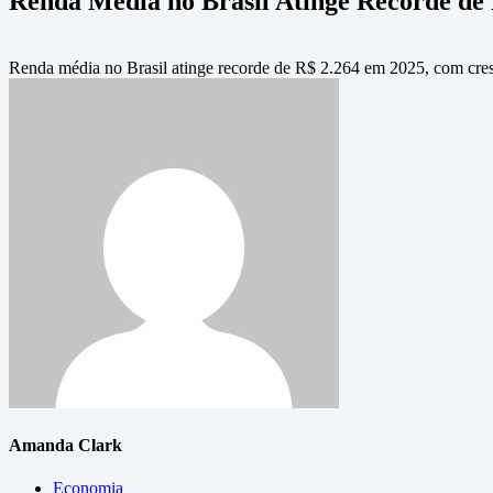
Renda Média no Brasil Atinge Recorde de
Renda média no Brasil atinge recorde de R$ 2.264 em 2025, com cre
Amanda Clark
Economia