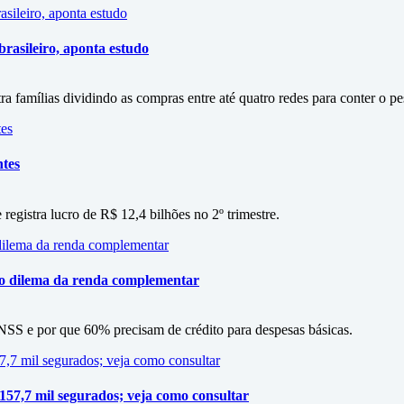
rasileiro, aponta estudo
amílias dividindo as compras entre até quatro redes para conter o p
ntes
 registra lucro de R$ 12,4 bilhões no 2º trimestre.
 o dilema da renda complementar
SS e por que 60% precisam de crédito para despesas básicas.
 157,7 mil segurados; veja como consultar