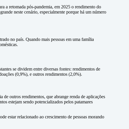
para a retomada pós-pandemia, em 2025 o rendimento do
to grande neste cenário, especialmente porque há um número
strado no país. Quando mais pessoas em uma família
omésticas.
tantes se dividem entre diversas fontes: rendimentos de
doações (0,9%), e outros rendimentos (2,0%).
ria de outros rendimentos, que abrange renda de aplicações
ntos estejam sendo potencializados pelos patamares
ode estar relacionado ao crescimento de pessoas morando