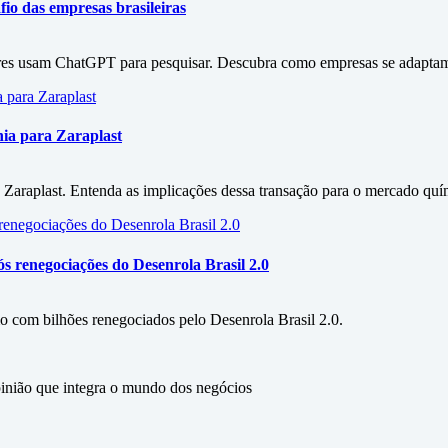
fio das empresas brasileiras
ores usam ChatGPT para pesquisar. Descubra como empresas se adaptam
ia para Zaraplast
 Zaraplast. Entenda as implicações dessa transação para o mercado quím
 renegociações do Desenrola Brasil 2.0
 com bilhões renegociados pelo Desenrola Brasil 2.0.
ão que integra o mundo dos negócios