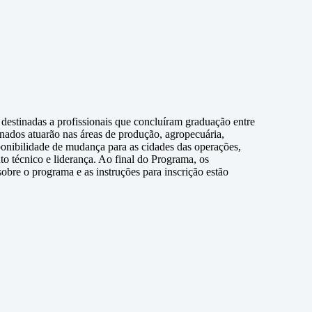
destinadas a profissionais que concluíram graduação entre
onados atuarão nas áreas de produção, agropecuária,
ponibilidade de mudança para as cidades das operações,
o técnico e liderança. Ao final do Programa, os
obre o programa e as instruções para inscrição estão