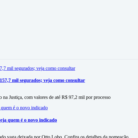
 157,7 mil segurados; veja como consultar
 na Justiça, com valores de até R$ 97,2 mil por processo
eja quem é o novo indicado
do vaga deixada por Otto Lobo. Confira os detalhes da nomeação.