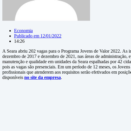
Economia
Publicado em
12/01/2022
14:26
A Seara abriu 202 vagas para o Programa Jovens de Valor 2022. As ins
dezembro de 2017 e dezembro de 2021, nas áreas de administração, eng
manutenção e qualidade em unidades da Seara espalhadas por 42 cidade
pois as vagas são presenciais. Em um período de 12 meses, os Jovens
profissionais que atenderem aos requisitos serão efetivados em posiç
disponíveis
no site da empresa
.