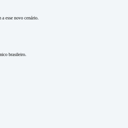
 a esse novo cenário.
ico brasileiro.