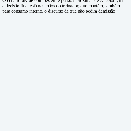
O cenário divide opiniões entre pessoas próximas de Ancelotti, mas
a decisão final está nas mãos do treinador, que mantém, também
para consumo interno, o discurso de que não pedirá demissão.