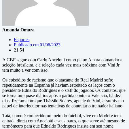
Amanda Omura
Esportes
Publicado em
01/06/2023
21:54
A CBF segue com Carlo Ancelotti como plano A para comandar a
seleção brasileira, e a relação cada vez mais próxima com Vini Jr
tem muito a ver com isso.
Os episódios de racismo que o atacante do Real Madrid sofre
repetidamente na Espanha já haviam estreitado os laços com o
presidente Ednaldo Rodrigues e o staff do jogador. Os contatos, que
se tornaram quase diários após a partida contra o Valencia, há dez
dias, fizeram com que Thássilo Soares, agente de Vini, assumisse o
papel de interlocutor nas tentativas de contratar o treinador italiano.
Tatá, como é conhecido no meio do futebol, vive em Madri e tem
entrada direta com Ancelotti e seus pares, o que serve até mesmo de
termômetro para que Ednaldo Rodrigues insista em seu nome