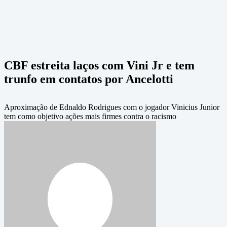
CBF estreita laços com Vini Jr e tem
trunfo em contatos por Ancelotti
Aproximação de Ednaldo Rodrigues com o jogador Vinicius Junior
tem como objetivo ações mais firmes contra o racismo