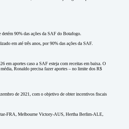
, e detém 90% das ações da SAF do Botafogo.
lizado em até três anos, por 90% das ações da SAF.
026 em aportes caso a SAF esteja com receitas em baixa. O
 média, Ronaldo precisa fazer aportes – no limite dos R$
mbro de 2021, com o objetivo de obter incentivos fiscais
 Star-FRA, Melbourne Victory-AUS, Hertha Berlim-ALE,