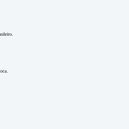
sileiro.
ioca.