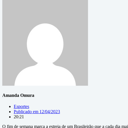
Amanda Omura
Esportes
Publicado em
12/04/2023
20:21
O fim de semana marca a estreia de um Brasileirão que a cada dia ma