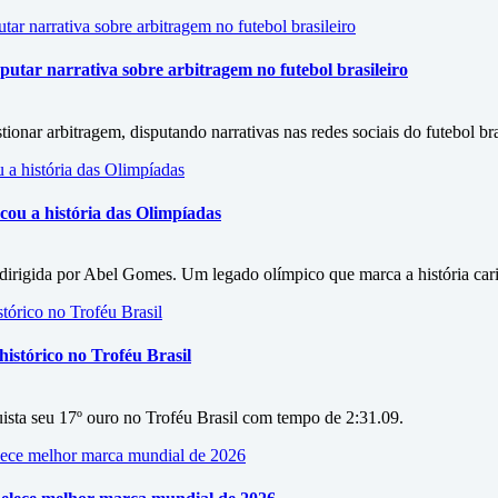
utar narrativa sobre arbitragem no futebol brasileiro
onar arbitragem, disputando narrativas nas redes sociais do futebol bra
ou a história das Olimpíadas
irigida por Abel Gomes. Um legado olímpico que marca a história car
istórico no Troféu Brasil
ista seu 17º ouro no Troféu Brasil com tempo de 2:31.09.