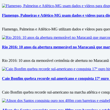
Flamengo, Palmeiras e Atlético-MG usam dados e vídeos para disp
Flamengo, Palmeiras e Atlético-MG utilizam dados e vídeos para questi
Rio 2016: 10 anos da abertura memorável no Maracanã que marc
Rio 2016: 10 anos da memorável cerimônia de abertura no Maracanã d
Caio Bonfim quebra recorde sul-americano e conquista 17º ouro h
Caio Bonfim quebra recorde sul-americano na marcha atlética e conqu