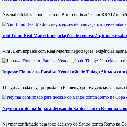
Arsenal oficializa contratação de Bruno Guimarães por R$ 517 milhõ
Vini Jr. no Real Madrid: negociações de renovação, impasse salari
Vini Jr. em impasse com Real Madrid: negociações, exigências salariai
Impasse Financeiro Paralisa Negociação de Thiago Almada com
Thiago Almada nega proposta do Flamengo por exigências salariais ele
Neymar confirmado para decisão do Santos contra Remo na Copa 
Neymar confirmado para jogo decisivo do Santos contra Remo na Copa