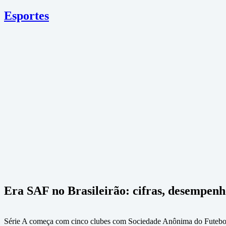
Esportes
Era SAF no Brasileirão: cifras, desempenho
Série A começa com cinco clubes com Sociedade Anônima do Futebol