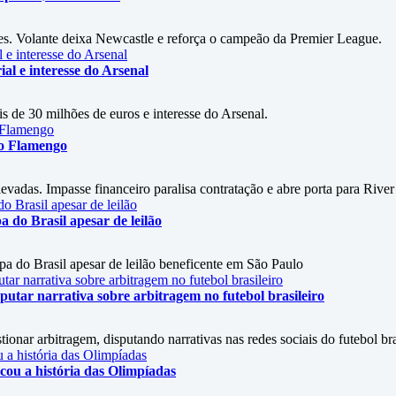
es. Volante deixa Newcastle e reforça o campeão da Premier League.
al e interesse do Arsenal
s de 30 milhões de euros e interesse do Arsenal.
 o Flamengo
vadas. Impasse financeiro paralisa contratação e abre porta para River
do Brasil apesar de leilão
 do Brasil apesar de leilão beneficente em São Paulo
utar narrativa sobre arbitragem no futebol brasileiro
onar arbitragem, disputando narrativas nas redes sociais do futebol bra
ou a história das Olimpíadas