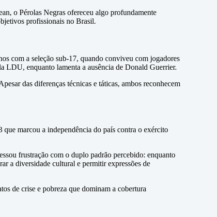
 Jean, o Pérolas Negras ofereceu algo profundamente
jetivos profissionais no Brasil.
einos com a seleção sub-17, quando conviveu com jogadores
la LDU, enquanto lamenta a ausência de Donald Guerrier.
 Apesar das diferenças técnicas e táticas, ambos reconhecem
3 que marcou a independência do país contra o exército
pressou frustração com o duplo padrão percebido: enquanto
ar a diversidade cultural e permitir expressões de
atos de crise e pobreza que dominam a cobertura