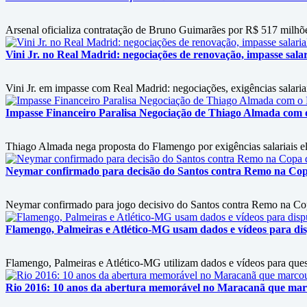
Arsenal oficializa contratação de Bruno Guimarães por R$ 517 milhõ
Vini Jr. no Real Madrid: negociações de renovação, impasse salari
Vini Jr. em impasse com Real Madrid: negociações, exigências salariai
Impasse Financeiro Paralisa Negociação de Thiago Almada com
Thiago Almada nega proposta do Flamengo por exigências salariais ele
Neymar confirmado para decisão do Santos contra Remo na Copa 
Neymar confirmado para jogo decisivo do Santos contra Remo na Copa
Flamengo, Palmeiras e Atlético-MG usam dados e vídeos para disp
Flamengo, Palmeiras e Atlético-MG utilizam dados e vídeos para questi
Rio 2016: 10 anos da abertura memorável no Maracanã que marc