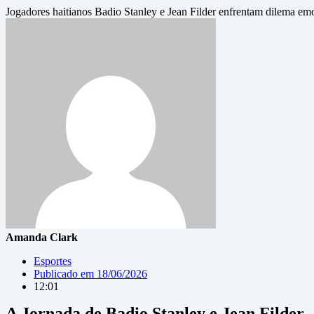
Jogadores haitianos Badio Stanley e Jean Filder enfrentam dilema em
Amanda Clark
Esportes
Publicado em
18/06/2026
12:01
A Jornada de Badio Stanley e Jean Filder