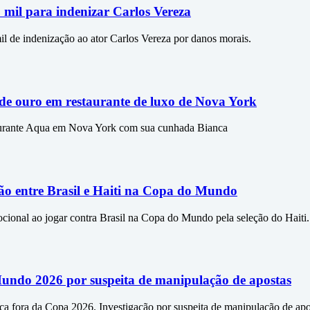
mil para indenizar Carlos Vereza
l de indenização ao ator Carlos Vereza por danos morais.
de ouro em restaurante de luxo de Nova York
aurante Aqua em Nova York com sua cunhada Bianca
ão entre Brasil e Haiti na Copa do Mundo
ocional ao jogar contra Brasil na Copa do Mundo pela seleção do Haiti.
undo 2026 por suspeita de manipulação de apostas
ca fora da Copa 2026. Investigação por suspeita de manipulação de apo