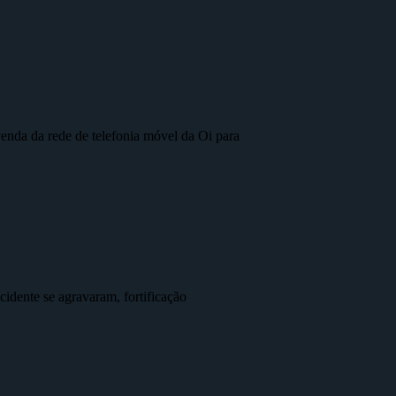
nda da rede de telefonia móvel da Oi para
idente se agravaram, fortificação