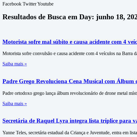
Facebook
Twitter
Youtube
Resultados de Busca em Day: junho 18, 20
Motorista sofre mal súbito e causa acidente com 4 ve
Motorista sofre convulsão e causa acidente com 4 veículos na Barra d
Saiba mais »
Padre Grego Revoluciona Cena Musical com Álbum d
Padre ortodoxo grego lança álbum revolucionário de drone metal míst
Saiba mais »
Secretária de Raquel Lyra integra lista tríplice pa
Yanne Teles, secretária estadual da Criança e Juventude, entra em list