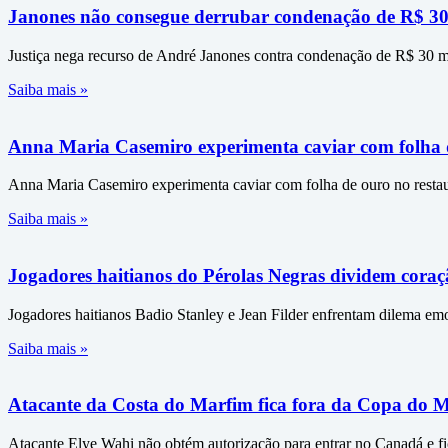
Janones não consegue derrubar condenação de R$ 30 
Justiça nega recurso de André Janones contra condenação de R$ 30 mi
Saiba mais »
Anna Maria Casemiro experimenta caviar com folha 
Anna Maria Casemiro experimenta caviar com folha de ouro no rest
Saiba mais »
Jogadores haitianos do Pérolas Negras dividem coraç
Jogadores haitianos Badio Stanley e Jean Filder enfrentam dilema em
Saiba mais »
Atacante da Costa do Marfim fica fora da Copa do M
Atacante Elye Wahi não obtém autorização para entrar no Canadá e fi