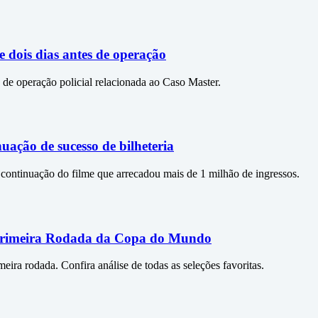
e dois dias antes de operação
 de operação policial relacionada ao Caso Master.
ação de sucesso de bilheteria
continuação do filme que arrecadou mais de 1 milhão de ingressos.
-Primeira Rodada da Copa do Mundo
ra rodada. Confira análise de todas as seleções favoritas.