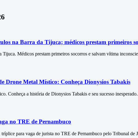
26
ículos na Barra da Tijuca; médicos prestam primeiros s
a Tijuca. Médicos prestam primeiros socorros e salvam vítima inconscie
e Drone Metal Místico: Conheça Dionysios Tabakis
ico. Conheça a história de Dionysios Tabakis e seu sucesso inesperado.
ra vaga no TRE de Pernambuco
a tríplice para vaga de jurista no TRE de Pernambuco pelo Tribunal de J