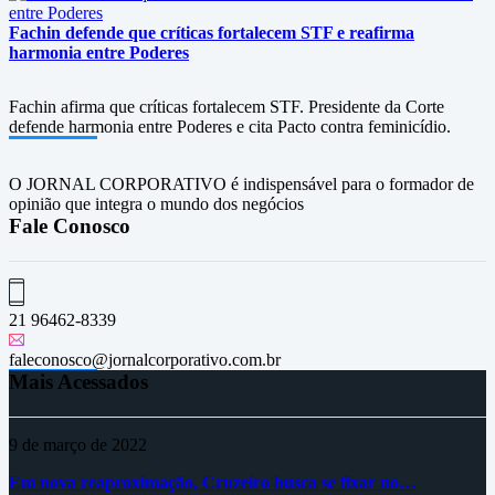
Fachin defende que críticas fortalecem STF e reafirma
harmonia entre Poderes
Fachin afirma que críticas fortalecem STF. Presidente da Corte
defende harmonia entre Poderes e cita Pacto contra feminicídio.
O JORNAL CORPORATIVO é indispensável para o formador de
opinião que integra o mundo dos negócios
Fale Conosco
21 96462-8339
faleconosco@jornalcorporativo.com.br
Mais Acessados
9 de março de 2022
Em nova reaproximação, Cruzeiro busca se fixar no…