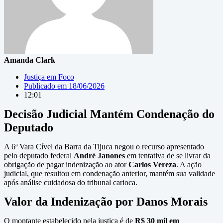
Amanda Clark
Justiça em Foco
Publicado em
18/06/2026
12:01
Decisão Judicial Mantém Condenação do
Deputado
A 6ª Vara Cível da Barra da Tijuca negou o recurso apresentado
pelo deputado federal
André Janones
em tentativa de se livrar da
obrigação de pagar indenização ao ator
Carlos Vereza
. A ação
judicial, que resultou em condenação anterior, mantém sua validade
após análise cuidadosa do tribunal carioca.
Valor da Indenização por Danos Morais
O montante estabelecido pela justiça é de
R$ 30 mil em