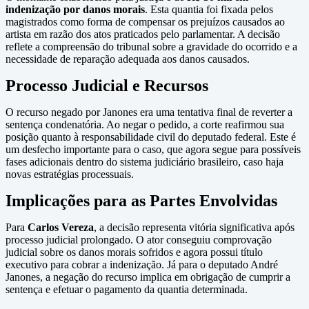
indenização por danos morais
. Esta quantia foi fixada pelos
magistrados como forma de compensar os prejuízos causados ao
artista em razão dos atos praticados pelo parlamentar. A decisão
reflete a compreensão do tribunal sobre a gravidade do ocorrido e a
necessidade de reparação adequada aos danos causados.
Processo Judicial e Recursos
O recurso negado por Janones era uma tentativa final de reverter a
sentença condenatória. Ao negar o pedido, a corte reafirmou sua
posição quanto à responsabilidade civil do deputado federal. Este é
um desfecho importante para o caso, que agora segue para possíveis
fases adicionais dentro do sistema judiciário brasileiro, caso haja
novas estratégias processuais.
Implicações para as Partes Envolvidas
Para
Carlos Vereza
, a decisão representa vitória significativa após
processo judicial prolongado. O ator conseguiu comprovação
judicial sobre os danos morais sofridos e agora possui título
executivo para cobrar a indenização. Já para o deputado André
Janones, a negação do recurso implica em obrigação de cumprir a
sentença e efetuar o pagamento da quantia determinada.