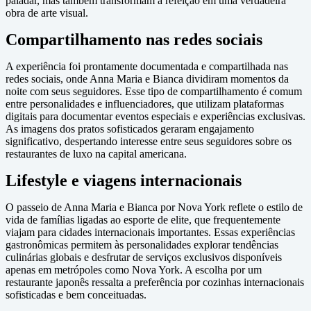
paladar, mas também transformam a refeição em uma verdadeira
obra de arte visual.
Compartilhamento nas redes sociais
A experiência foi prontamente documentada e compartilhada nas
redes sociais, onde Anna Maria e Bianca dividiram momentos da
noite com seus seguidores. Esse tipo de compartilhamento é comum
entre personalidades e influenciadores, que utilizam plataformas
digitais para documentar eventos especiais e experiências exclusivas.
As imagens dos pratos sofisticados geraram engajamento
significativo, despertando interesse entre seus seguidores sobre os
restaurantes de luxo na capital americana.
Lifestyle e viagens internacionais
O passeio de Anna Maria e Bianca por Nova York reflete o estilo de
vida de famílias ligadas ao esporte de elite, que frequentemente
viajam para cidades internacionais importantes. Essas experiências
gastronômicas permitem às personalidades explorar tendências
culinárias globais e desfrutar de serviços exclusivos disponíveis
apenas em metrópoles como Nova York. A escolha por um
restaurante japonês ressalta a preferência por cozinhas internacionais
sofisticadas e bem conceituadas.