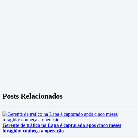
Posts Relacionados
Gerente de tráfico na Lapa é capturado após cinco meses
foragido: conheça a operação