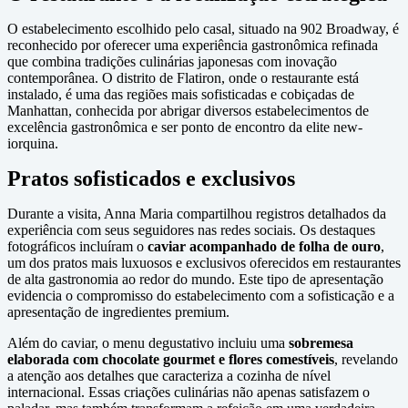
O estabelecimento escolhido pelo casal, situado na 902 Broadway, é
reconhecido por oferecer uma experiência gastronômica refinada
que combina tradições culinárias japonesas com inovação
contemporânea. O distrito de Flatiron, onde o restaurante está
instalado, é uma das regiões mais sofisticadas e cobiçadas de
Manhattan, conhecida por abrigar diversos estabelecimentos de
excelência gastronômica e ser ponto de encontro da elite new-
iorquina.
Pratos sofisticados e exclusivos
Durante a visita, Anna Maria compartilhou registros detalhados da
experiência com seus seguidores nas redes sociais. Os destaques
fotográficos incluíram o
caviar acompanhado de folha de ouro
,
um dos pratos mais luxuosos e exclusivos oferecidos em restaurantes
de alta gastronomia ao redor do mundo. Este tipo de apresentação
evidencia o compromisso do estabelecimento com a sofisticação e a
apresentação de ingredientes premium.
Além do caviar, o menu degustativo incluiu uma
sobremesa
elaborada com chocolate gourmet e flores comestíveis
, revelando
a atenção aos detalhes que caracteriza a cozinha de nível
internacional. Essas criações culinárias não apenas satisfazem o