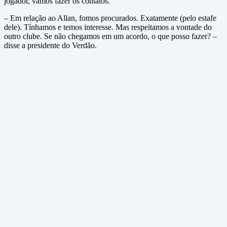
jogador, vamos fazer os contatos.
– Em relação ao Allan, fomos procurados. Exatamente (pelo estafe
dele). Tínhamos e temos interesse. Mas respeitamos a vontade do
outro clube. Se não chegamos em um acordo, o que posso fazer? –
disse a presidente do Verdão.