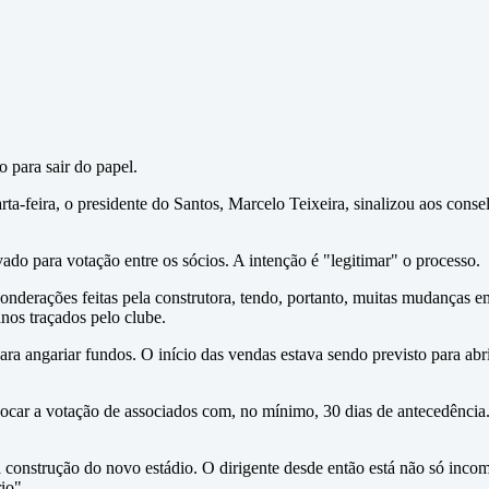
 para sair do papel.
ta-feira, o presidente do Santos, Marcelo Teixeira, sinalizou aos conse
do para votação entre os sócios. A intenção é "legitimar" o processo.
ponderações feitas pela construtora, tendo, portanto, muitas mudanças 
nos traçados pelo clube.
ara angariar fundos. O início das vendas estava sendo previsto para abr
ocar a votação de associados com, no mínimo, 30 dias de antecedência. 
o à construção do novo estádio. O dirigente desde então está não só i
io".