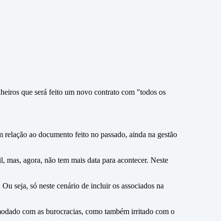
lheiros que será feito um novo contrato com "todos os
em relação ao documento feito no passado, ainda na gestão
il, mas, agora, não tem mais data para acontecer. Neste
Ou seja, só neste cenário de incluir os associados na
ncomodado com as burocracias, como também irritado com o