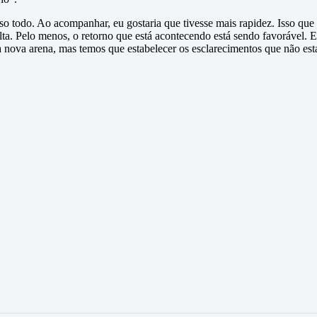
 todo. Ao acompanhar, eu gostaria que tivesse mais rapidez. Isso que
lta. Pelo menos, o retorno que está acontecendo está sendo favorável.
a nova arena, mas temos que estabelecer os esclarecimentos que não 