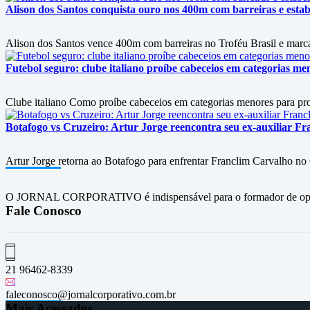
Alison dos Santos conquista ouro nos 400m com barreiras e esta
Alison dos Santos vence 400m com barreiras no Troféu Brasil e mar
Futebol seguro: clube italiano proíbe cabeceios em categorias me
Clube italiano Como proíbe cabeceios em categorias menores para pro
Botafogo vs Cruzeiro: Artur Jorge reencontra seu ex-auxiliar Fr
Artur Jorge retorna ao Botafogo para enfrentar Franclim Carvalho no C
O JORNAL CORPORATIVO é indispensável para o formador de opini
Fale Conosco
21 96462-8339
faleconosco@jornalcorporativo.com.br
Mais Acessados