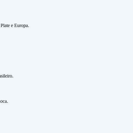
 Plate e Europa.
sileiro.
ioca.