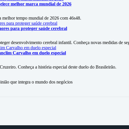
belece melhor marca mundial de 2026
ca melhor tempo mundial de 2026 com 46s48.
nores para proteger saúde cerebral
teger desenvolvimento cerebral infantil. Conheça novas medidas de se
anclim Carvalho em duelo especial
ruzeiro. Conheça a história especial deste duelo do Brasileirão.
ão que integra o mundo dos negócios