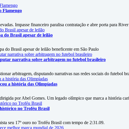
 o Flamengo
vadas. Impasse financeiro paralisa contratação e abre porta para River
do Brasil apesar de leilão
 do Brasil apesar de leilão beneficente em São Paulo
utar narrativa sobre arbitragem no futebol brasileiro
onar arbitragem, disputando narrativas nas redes sociais do futebol bra
ou a história das Olimpíadas
irigida por Abel Gomes. Um legado olímpico que marca a história car
istórico no Troféu Brasil
ista seu 17º ouro no Troféu Brasil com tempo de 2:31.09.