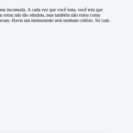
 me incomoda. A cada vez que você trata, você tem que
 Eu estou não tão otimista, mas também não estou como
estavam. Havia um memorando sem nenhum critério. Só com