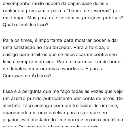
desempenho muito aquém da capacidade deles e
realmente precisam ir para o "banco de reservas" por
um tempo. Mas para que servem as punições públicas?
Qual o sentido disso?
Para os times, é importante para mostrar poder e dar
uma satisfação ao seu torcedor. Para a torcida, o
castigo para árbitros que se equivocaram contra seu
time é sempre merecido. Para a imprensa, rende horas
de debates em programas esportivos. E para a
Comissão de Árbitros?
Essa é a pergunta que me faço todas as vezes que vejo
um árbitro punido publicamente por conta de erros. De
imediato, faço analogia com um treinador de um time,
aparecendo em uma coletiva para dizer que seu
jogador está afastado do time porque errou o pênalti da
vitória. Ou uma nota oficial nas redes sociais