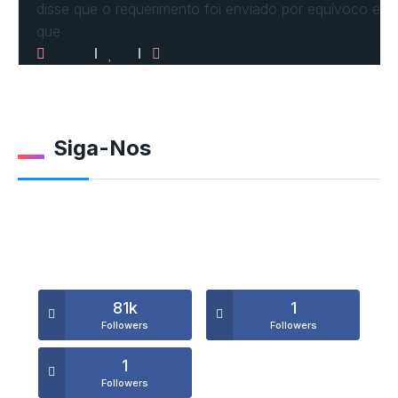
disse que o requerimento foi enviado por equívoco e
que
2520
0
0
Siga-Nos
81k
1
Followers
Followers
1
Followers