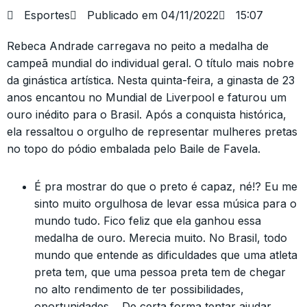
Esportes
Publicado em
04/11/2022
15:07
Rebeca Andrade carregava no peito a medalha de
campeã mundial do individual geral. O título mais nobre
da ginástica artística. Nesta quinta-feira, a ginasta de 23
anos encantou no Mundial de Liverpool e faturou um
ouro inédito para o Brasil. Após a conquista histórica,
ela ressaltou o orgulho de representar mulheres pretas
no topo do pódio embalada pelo Baile de Favela.
É pra mostrar do que o preto é capaz, né!? Eu me
sinto muito orgulhosa de levar essa música para o
mundo tudo. Fico feliz que ela ganhou essa
medalha de ouro. Merecia muito. No Brasil, todo
mundo que entende as dificuldades que uma atleta
preta tem, que uma pessoa preta tem de chegar
no alto rendimento de ter possibilidades,
oportunidades… De certa forma tentar ajudar