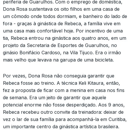
periferia de Guarulhos. Com o emprego de doméstica,
Dona Rosa sustentava os oito filhos em uma casa de
um cômodo onde todos dormiam, e banheiro do lado de
fora - graças à ginástica de Rebeca, a família vive em
uma casa mais confortável hoje. Por incentivo de uma
tia, Rebeca entrou na ginástica aos quatro anos, em um
projeto da Secretaria de Esportes de Guarulhos, no
ginásio Bonifácio Cardoso, na Vila Tijuco. Era o irmão
mais velho que levava na garupa de uma bicicleta.
Por vezes, Dona Rosa não conseguia garantir que
Rebeca fosse ao treino. A técnica Keli Kitaura, então,
fez a proposta de ficar com a menina em casa nos fins
de semana. Era um jeito de garantir que aquele
potencial enorme não fosse desperdiçado. Aos 9 anos,
Rebeca recebeu outro convite da treinadora: deixar de
vez o lar de sua família para acompanhá-la em Curitiba,
um importante centro da ginástica artística brasileira.