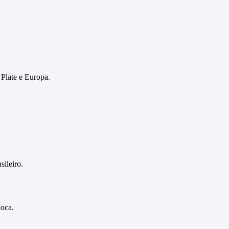
 Plate e Europa.
sileiro.
ioca.