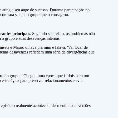
 atingia seu auge de sucesso. Durante participação no
 com sua saída do grupo que o consagrou.
grantes principais
. Segundo seu relato, os problemas não
 o grupo e suas desavenças internas.
iseta e Mauro olhava pra mim e falava: 'Vai tocar de
equenas desavenças refletiam uma série de divergências que
tro do grupo: "Chegou uma época que ia dois para um
 estratégica para preservar relacionamentos e evitar
 episódio realmente aconteceu, desmentindo as versões