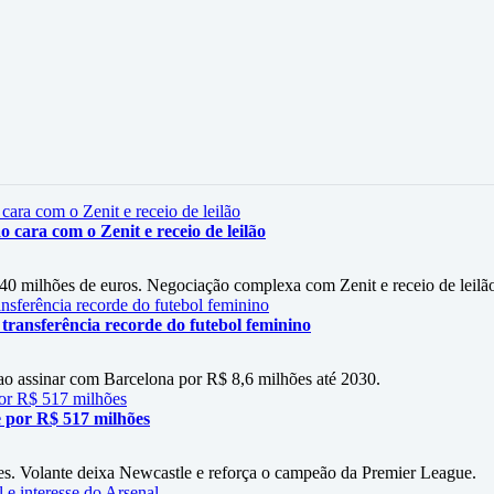
cara com o Zenit e receio de leilão
40 milhões de euros. Negociação complexa com Zenit e receio de leilã
 transferência recorde do futebol feminino
 ao assinar com Barcelona por R$ 8,6 milhões até 2030.
 por R$ 517 milhões
es. Volante deixa Newcastle e reforça o campeão da Premier League.