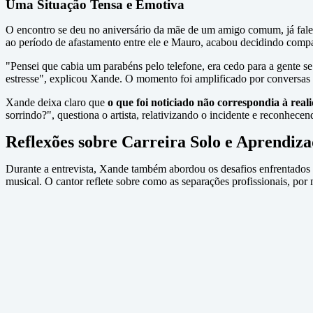
Uma Situação Tensa e Emotiva
O encontro se deu no aniversário da mãe de um amigo comum, já faleci
ao período de afastamento entre ele e Mauro, acabou decidindo comp
"Pensei que cabia um parabéns pelo telefone, era cedo para a gente s
estresse", explicou Xande. O momento foi amplificado por conversas af
Xande deixa claro que
o que foi noticiado não correspondia à real
sorrindo?", questiona o artista, relativizando o incidente e reconhece
Reflexões sobre Carreira Solo e Aprendiza
Durante a entrevista, Xande também abordou os desafios enfrentados no
musical. O cantor reflete sobre como as separações profissionais, por 