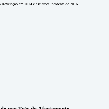
o Revelação em 2014 e esclarece incidente de 2016
de por Trás do Afastamento