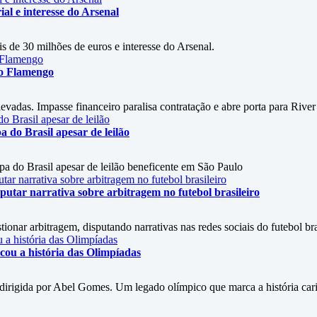
al e interesse do Arsenal
s de 30 milhões de euros e interesse do Arsenal.
 o Flamengo
vadas. Impasse financeiro paralisa contratação e abre porta para River
do Brasil apesar de leilão
 do Brasil apesar de leilão beneficente em São Paulo
utar narrativa sobre arbitragem no futebol brasileiro
onar arbitragem, disputando narrativas nas redes sociais do futebol bra
ou a história das Olimpíadas
irigida por Abel Gomes. Um legado olímpico que marca a história car