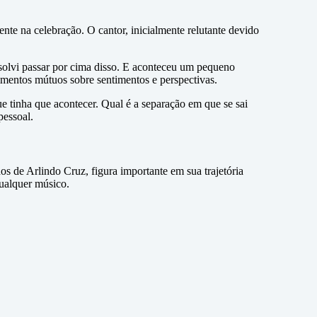
te na celebração. O cantor, inicialmente relutante devido
esolvi passar por cima disso. E aconteceu um pequeno
cimentos mútuos sobre sentimentos e perspectivas.
e tinha que acontecer. Qual é a separação em que se sai
pessoal.
os de Arlindo Cruz, figura importante em sua trajetória
qualquer músico.