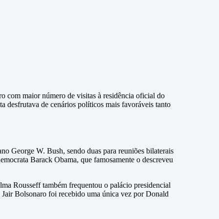
ro com maior número de visitas à residência oficial do
a desfrutava de cenários políticos mais favoráveis tanto
ano George W. Bush, sendo duas para reuniões bilaterais
 o democrata Barack Obama, que famosamente o descreveu
lma Rousseff também frequentou o palácio presidencial
Jair Bolsonaro foi recebido uma única vez por Donald