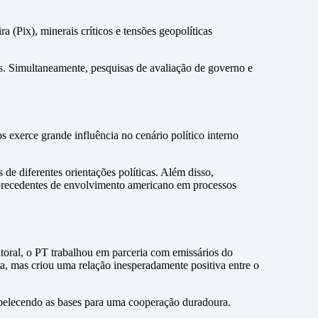
a (Pix), minerais críticos e tensões geopolíticas
s. Simultaneamente, pesquisas de avaliação de governo e
 exerce grande influência no cenário político interno
de diferentes orientações políticas. Além disso,
s precedentes de envolvimento americano em processos
toral, o PT trabalhou em parceria com emissários do
, mas criou uma relação inesperadamente positiva entre o
tabelecendo as bases para uma cooperação duradoura.