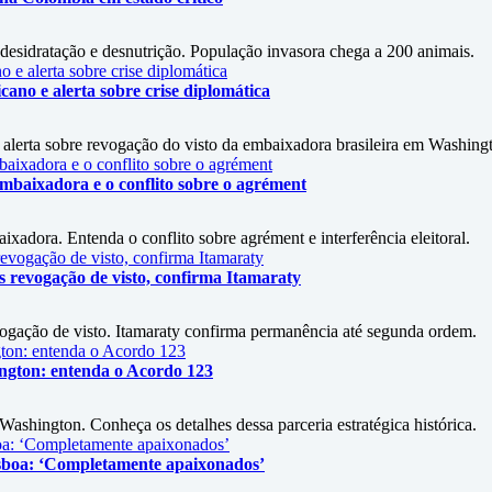
esidratação e desnutrição. População invasora chega a 200 animais.
ano e alerta sobre crise diplomática
alerta sobre revogação do visto da embaixadora brasileira em Washing
mbaixadora e o conflito sobre o agrément
xadora. Entenda o conflito sobre agrément e interferência eleitoral.
revogação de visto, confirma Itamaraty
ação de visto. Itamaraty confirma permanência até segunda ordem.
ington: entenda o Acordo 123
shington. Conheça os detalhes dessa parceria estratégica histórica.
isboa: ‘Completamente apaixonados’