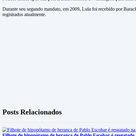
Durante seu segundo mandato, em 2009, Lula foi recebido por Barac
registrados atualmente.
Posts Relacionados
Filhote de hipopótamo de herança de Pablo Escobar é resgatado 