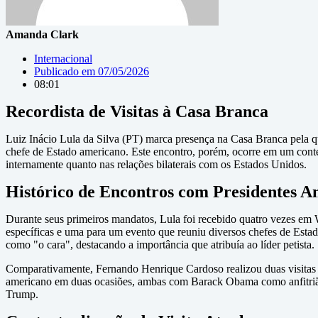
Amanda Clark
Internacional
Publicado em
07/05/2026
08:01
Recordista de Visitas à Casa Branca
Luiz Inácio Lula da Silva (PT) marca presença na Casa Branca pela qui
chefe de Estado americano. Este encontro, porém, ocorre em um context
internamente quanto nas relações bilaterais com os Estados Unidos.
Histórico de Encontros com Presidentes A
Durante seus primeiros mandatos, Lula foi recebido quatro vezes em 
específicas e uma para um evento que reuniu diversos chefes de Est
como "o cara", destacando a importância que atribuía ao líder petista.
Comparativamente, Fernando Henrique Cardoso realizou duas visitas
americano em duas ocasiões, ambas com Barack Obama como anfitrião
Trump.