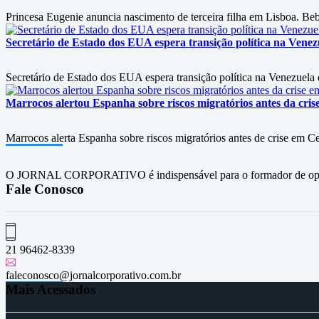
Princesa Eugenie anuncia nascimento de terceira filha em Lisboa. Bebê
Secretário de Estado dos EUA espera transição política na Vene
Secretário de Estado dos EUA espera transição política na Venezuel
Marrocos alertou Espanha sobre riscos migratórios antes da crise 
Marrocos alerta Espanha sobre riscos migratórios antes de crise em C
O JORNAL CORPORATIVO é indispensável para o formador de opini
Fale Conosco
21 96462-8339
faleconosco@jornalcorporativo.com.br
Mais Acessados