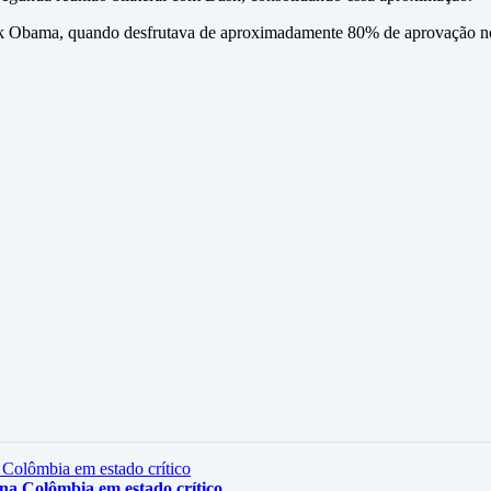
k Obama, quando desfrutava de aproximadamente 80% de aprovação no B
na Colômbia em estado crítico