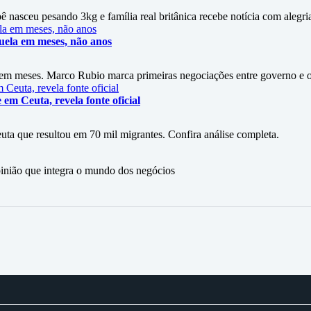
 nasceu pesando 3kg e família real britânica recebe notícia com alegri
zuela em meses, não anos
a em meses. Marco Rubio marca primeiras negociações entre governo e 
em Ceuta, revela fonte oficial
euta que resultou em 70 mil migrantes. Confira análise completa.
ão que integra o mundo dos negócios