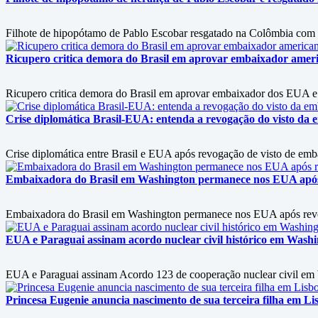
Filhote de hipopótamo de Pablo Escobar resgatado na Colômbia com d
Ricupero critica demora do Brasil em aprovar embaixador americ
Ricupero critica demora do Brasil em aprovar embaixador dos EUA e 
Crise diplomática Brasil-EUA: entenda a revogação do visto da e
Crise diplomática entre Brasil e EUA após revogação de visto de embai
Embaixadora do Brasil em Washington permanece nos EUA após 
Embaixadora do Brasil em Washington permanece nos EUA após revog
EUA e Paraguai assinam acordo nuclear civil histórico em Wash
EUA e Paraguai assinam Acordo 123 de cooperação nuclear civil em Wa
Princesa Eugenie anuncia nascimento de sua terceira filha em L