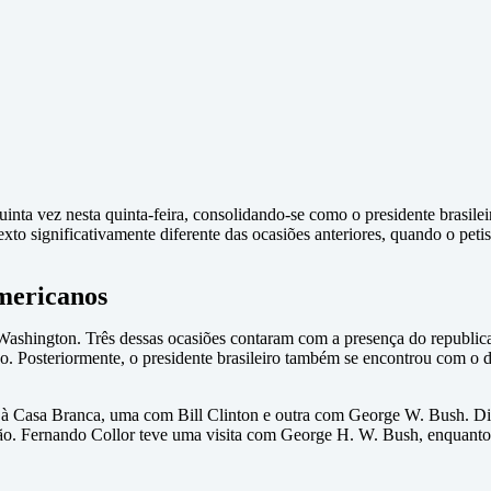
nta vez nesta quinta-feira, consolidando-se como o presidente brasilei
o significativamente diferente das ocasiões anteriores, quando o petist
mericanos
Washington. Três dessas ocasiões contaram com a presença do republic
ado. Posteriormente, o presidente brasileiro também se encontrou com
 à Casa Branca, uma com Bill Clinton e outra com George W. Bush. Di
. Fernando Collor teve uma visita com George H. W. Bush, enquanto 