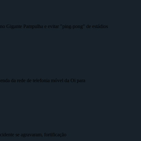
r no Gigante Pampulha e evitar "ping-pong" de estádios
nda da rede de telefonia móvel da Oi para
idente se agravaram, fortificação