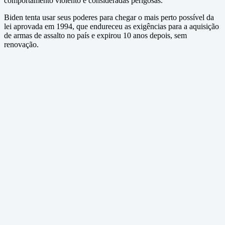
comportamento violento e consideradas perigosas.
Biden tenta usar seus poderes para chegar o mais perto possível da
lei aprovada em 1994, que endureceu as exigências para a aquisição
de armas de assalto no país e expirou 10 anos depois, sem
renovação.