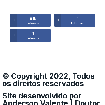
81k
1
Followers
Followers
1
Followers
© Copyright 2022, Todos
os direitos reservados
Site desenvolvido por
Anderson Valente | Doutor