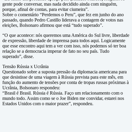
gente pode conversar, mas nada decidido ainda com ninguém,
porque, afinal de contas, para evitar ciumeira”.
Sobre o comentário “Perdemos o Peru”, que fez em junho do ano
passado, quando Pedro Castillo liderava a contagem de votos nas
eleições, Bolsonaro afirmou que está “tudo superado”.
“O que acontece: nós queremos uma América do Sul livre, liberdade
de expressão, liberdade de imprensa para todos aqui. Logicamente
que esse encontro aqui tem a ver com isso, nós podemos só ter boa
relação se a democracia imperar de fato no seu país. Tudo
superado”, disse.
Tensão Rússia x Ucrânia
Questionado sobre a suposta pressão da diplomacia americana para
que desistisse de uma viagem à Rússia prevista para este mês, em
função do aumento de tensões por conta de tropas russas próximas à
Ucrânia, Bolsonaro respondeu:
“Brasil é Brasil. Rússia é Rússia. Faço um relacionamento com o
mundo todo. Assim como se o Joe Biden me convidar, estarei nos
Estados Unidos com o maior prazer”, respondeu.