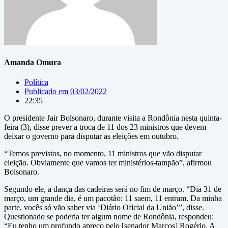
Amanda Omura
Política
Publicado em
03/02/2022
22:35
O presidente Jair Bolsonaro, durante visita a Rondônia nesta quinta-
feira (3), disse prever a troca de 11 dos 23 ministros que devem
deixar o governo para disputar as eleições em outubro.
“Temos previstos, no momento, 11 ministros que vão disputar
eleição. Obviamente que vamos ter ministérios-tampão”, afirmou
Bolsonaro.
Segundo ele, a dança das cadeiras será no fim de março. “Dia 31 de
março, um grande dia, é um pacotão: 11 saem, 11 entram. Da minha
parte, vocês só vão saber via ‘Diário Oficial da União’”, disse.
Questionado se poderia ter algum nome de Rondônia, respondeu:
“Eu tenho um profundo apreço pelo [senador Marcos] Rogério. A