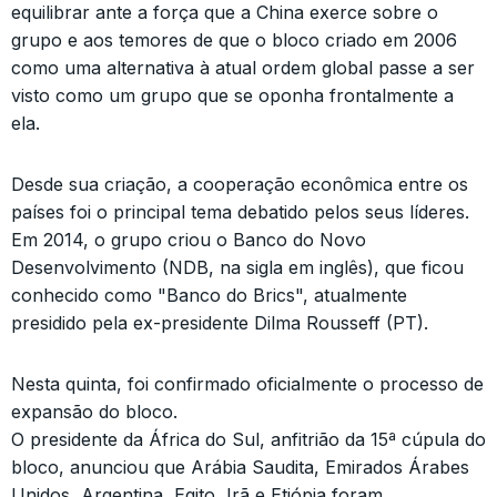
equilibrar ante a força que a China exerce sobre o
grupo e aos temores de que o bloco criado em 2006
como uma alternativa à atual ordem global passe a ser
visto como um grupo que se oponha frontalmente a
ela.
Desde sua criação, a cooperação econômica entre os
países foi o principal tema debatido pelos seus líderes.
Em 2014, o grupo criou o Banco do Novo
Desenvolvimento (NDB, na sigla em inglês), que ficou
conhecido como "Banco do Brics", atualmente
presidido pela ex-presidente Dilma Rousseff (PT).
Nesta quinta, foi confirmado oficialmente o processo de
expansão do bloco.
O presidente da África do Sul, anfitrião da 15ª cúpula do
bloco, anunciou que Arábia Saudita, Emirados Árabes
Unidos, Argentina, Egito, Irã e Etiópia foram