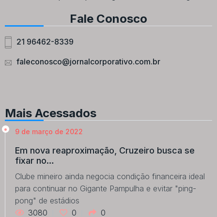
Fale Conosco
21 96462-8339
faleconosco@jornalcorporativo.com.br
Mais Acessados
9 de março de 2022
Em nova reaproximação, Cruzeiro busca se
fixar no…
Clube mineiro ainda negocia condição financeira ideal
para continuar no Gigante Pampulha e evitar "ping-
pong" de estádios
3080
0
0