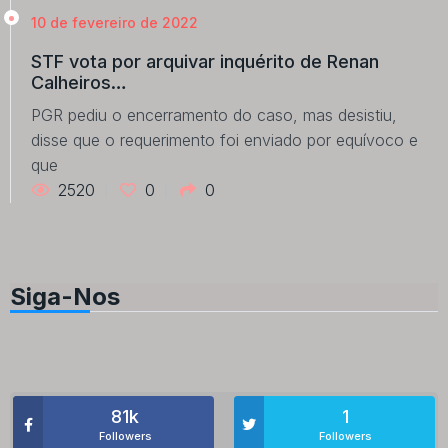
10 de fevereiro de 2022
STF vota por arquivar inquérito de Renan
Calheiros…
PGR pediu o encerramento do caso, mas desistiu,
disse que o requerimento foi enviado por equívoco e
que
2520
0
0
Siga-Nos
81k
1
Followers
Followers