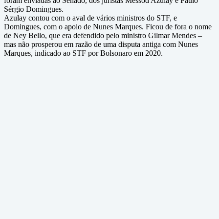
foram enviadas ao Senado, dos juristas Messod Azulay e Paulo
Sérgio Domingues.
Azulay contou com o aval de vários ministros do STF, e
Domingues, com o apoio de Nunes Marques. Ficou de fora o nome
de Ney Bello, que era defendido pelo ministro Gilmar Mendes –
mas não prosperou em razão de uma disputa antiga com Nunes
Marques, indicado ao STF por Bolsonaro em 2020.