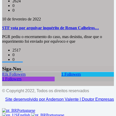
2624
0
0
10 de fevereiro de 2022
STF vota por arquivar inquérito de Renan Calheiros…
PGR pediu o encerramento do caso, mas desistiu, disse que o
requerimento foi enviado por equívoco e que
2517
0
0
Siga-Nos
81k
Followers
1
Followers
1
Followers
© Copyright 2022, Todos os direitos reservados
Site desenvolvido por Anderson Valente | Doutor Empresas
Portuguese
English
Portuguese