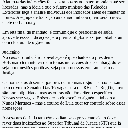
Algumas das indicações feitas para postos no exterior podem até ser
liberadas, mas a ideia é que o futuro ministro das Relações
Exteriores faça a análise individual dos indicados antes de manter os
nomes. A equipe de transição ainda não indicou quem será o novo
chefe do Itamaraty.
Em reta final de mandato, é comum que o presidente de saída
aproveite essas indicações para premiar diplomatas que trabalharam
com ele durante o governo.
Judiciário
No caso do Judiciário, a avaliação é que aliados do presidente
Bolsonaro têm interesse direto nas indicações de desembargadores –
seja por questões políticas, seja por processos em tramitação na
Justiça.
Os nomes dos desembargadores de tribunais regionais não passam
pelo crivo do Senado. Das 16 vagas para o TRF da 1ª Região, nove
são por antiguidade, mas as outras não têm critério específico.
Nessas sete vagas, Bolsonaro pode escolher alguém alinhado a
Nunes Marques – mas a equipe de Lula quer ter controle sobre essas
nomeações.
Assessores de Lula também avaliam se o presidente eleito deve
rever duas indicações ao Superior Tribunal de Justiça (STJ) que já