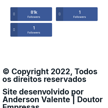
81k
1
Followers
Followers
1
Followers
© Copyright 2022, Todos
os direitos reservados
Site desenvolvido por
Anderson Valente | Doutor
Empresas