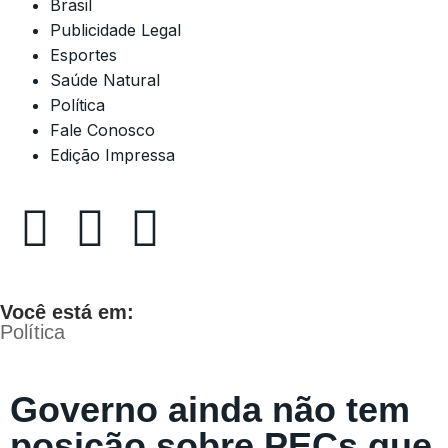
Brasil
Publicidade Legal
Esportes
Saúde Natural
Política
Fale Conosco
Edição Impressa
Você está em:
Política
Governo ainda não tem
posição sobre PECs que