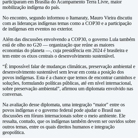
participaram em Brasília do Acampamento Terra Livre, maior
mobilização indígena do país.
No encontro, segundo informou o Itamaraty, Mauro Vieira discutiu
com as lideranças indígenas temas como a COP30 e a participação
de indígenas em eventos no exterior.
Além das discussões envolvendo a COP30, o governo Lula também
está de olho no G20 — organização que reúne as maiores
economias do planeta —, cuja presidência em 2024 é brasileira e
tem entre os eixos centrais o desenvolvimento sustentável.
“É impossível falar de mudanças climáticas, preservação ambiental e
desenvolvimento sustentável sem levar em conta a posição dos
povos indígenas. Esta é a chance que temos de encontrar caminhos e
soluções, formulando políticas públicas, até em nível internacional,
sobre preservação ambiental”, afirmou um diplomata envolvido nas
conversas.
Na avaliação desse diplomata, uma integração “maior" entre os
povos indígenas e o governo federal pode ajudar o Brasil nas
discussões em fóruns internacionais sobre o meio ambiente. Ele
ressalta, contudo, que os indígenas também devem ser ouvidos sobre
outros temas, entre os quais direitos humanos e integração
geopolítica.