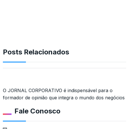
Posts Relacionados
O JORNAL CORPORATIVO é indispensável para o
formador de opinião que integra o mundo dos negócios
Fale Conosco