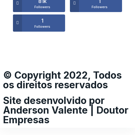
81k
1
Followers
Followers
1
Followers
© Copyright 2022, Todos
os direitos reservados
Site desenvolvido por
Anderson Valente | Doutor
Empresas