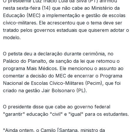
O presidente Luiz Inácio Lula da Silva (PT) afirmou
nesta sexta-feira (14) que não cabe ao Ministério da
Educação (MEC) a implementação e gestão de escolas
cívico-militares. Ele acrescentou que o tema deve ser
tratado pelos governos estaduais que quiserem adotar o
modelo.
O petista deu a declaração durante cerimônia, no
Palácio do Planalto, de sanção da lei que retomou o
programa Mais Médicos. Ele mencionou o assunto ao
comentar a decisão do MEC de encerrar o Programa
Nacional de Escolas Cívico-Militares (Pecim), que foi
criado na gestão Jair Bolsonaro (PL).
O presidente disse que cabe ao governo federal
"garantir" educação "civil" e "igual" para os estudantes.
"Ainda ontem, o Camilo [Santana, ministro da