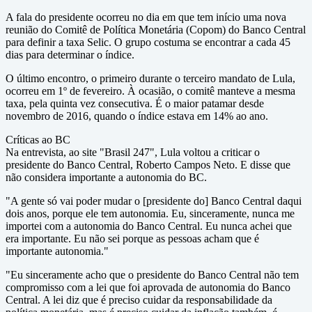
A fala do presidente ocorreu no dia em que tem início uma nova
reunião do Comitê de Política Monetária (Copom) do Banco Central
para definir a taxa Selic. O grupo costuma se encontrar a cada 45
dias para determinar o índice.
O último encontro, o primeiro durante o terceiro mandato de Lula,
ocorreu em 1º de fevereiro. À ocasião, o comitê manteve a mesma
taxa, pela quinta vez consecutiva. É o maior patamar desde
novembro de 2016, quando o índice estava em 14% ao ano.
Críticas ao BC
Na entrevista, ao site "Brasil 247", Lula voltou a criticar o
presidente do Banco Central, Roberto Campos Neto. E disse que
não considera importante a autonomia do BC.
"A gente só vai poder mudar o [presidente do] Banco Central daqui
dois anos, porque ele tem autonomia. Eu, sinceramente, nunca me
importei com a autonomia do Banco Central. Eu nunca achei que
era importante. Eu não sei porque as pessoas acham que é
importante autonomia."
"Eu sinceramente acho que o presidente do Banco Central não tem
compromisso com a lei que foi aprovada de autonomia do Banco
Central. A lei diz que é preciso cuidar da responsabilidade da