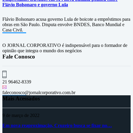
Flávio Bolsonaro e governo Lula
Flávio Bolsonaro acusa governo Lula de boicote a empréstimos para
obras em São Paulo. Disputa envolve BNDES, Banco Mundial e
Casa Civil.
O JORNAL CORPORATIVO é indispensável para o formador de
opinião que integra o mundo dos negócios
Fale Conosco
21 96462-8339
faleconosco@jornalcorporativo.com.br
Mais Acessados
9 de março de 2022
Em nova reaproximação, Cruzeiro busca se fixar no…