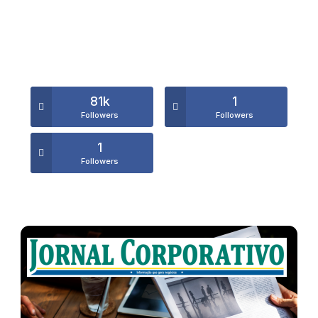
81k
1
Followers
Followers
1
Followers