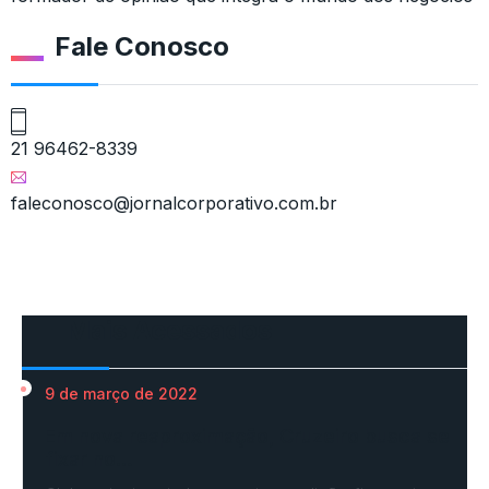
Fale Conosco
21 96462-8339
faleconosco@jornalcorporativo.com.br
Mais Acessados
9 de março de 2022
Em nova reaproximação, Cruzeiro busca se
fixar no…