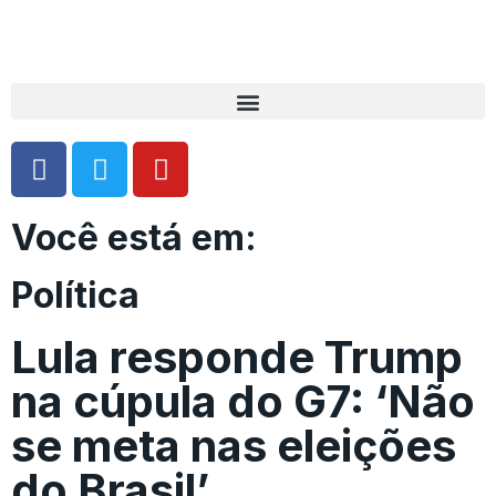
Você está em:
Política
Lula responde Trump
na cúpula do G7: ‘Não
se meta nas eleições
do Brasil’