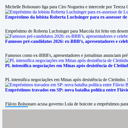
Michelle Bolsonaro liga para Ciro Nogueira e intercede por Tereza C
Empréstimo da lobista Roberta Luchsinger para ex-assessor de 
Empréstimo de Roberta Luchsinger para Marcola foi feito em desemb
Famosos pré-candidatos 2026: ex-BBB’s, apresentadores e celeb
Famosos como ex-BBB's, apresentadores e jornalistas anunciam pré-c
PL intensifica negociações em Minas após desistência de Cleiti
PL intensifica negociações em Minas após desistência de Cleitinho.
Empréstimos travados em SP: nova batalha política entre Flávi
Flávio Bolsonaro acusa governo Lula de boicote a empréstimos pa