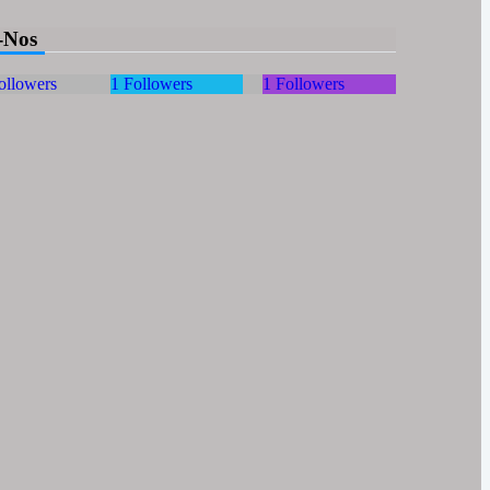
-Nos
ollowers
1
Followers
1
Followers