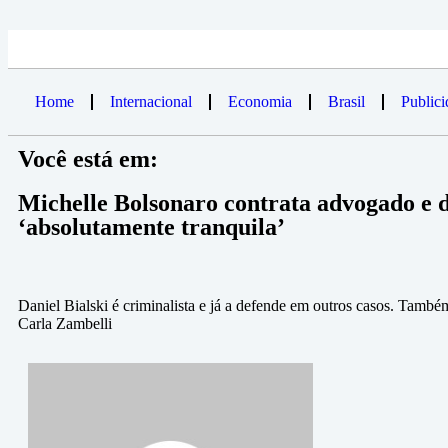
Home
Internacional
Economia
Brasil
Public
Você está em:
Michelle Bolsonaro contrata advogado e d
‘absolutamente tranquila’
Daniel Bialski é criminalista e já a defende em outros casos. També
Carla Zambelli