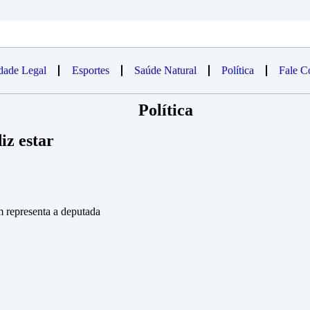
idade Legal
Esportes
Saúde Natural
Política
Fale C
Política
iz estar
m representa a deputada