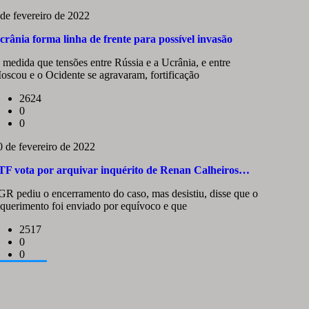
 de fevereiro de 2022
crânia forma linha de frente para possível invasão
 medida que tensões entre Rússia e a Ucrânia, e entre
oscou e o Ocidente se agravaram, fortificação
2624
0
0
0 de fevereiro de 2022
TF vota por arquivar inquérito de Renan Calheiros…
GR pediu o encerramento do caso, mas desistiu, disse que o
equerimento foi enviado por equívoco e que
2517
0
0