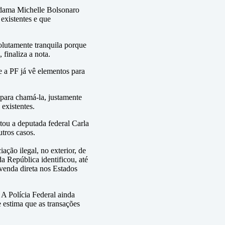
a-dama Michelle Bolsonaro
existentes e que
olutamente tranquila porque
 finaliza a nota.
e a PF já vê elementos para
para chamá-la, justamente
existentes.
tou a deputada federal Carla
tros casos.
ação ilegal, no exterior, de
a República identificou, até
 venda direta nos Estados
 A Polícia Federal ainda
e estima que as transações