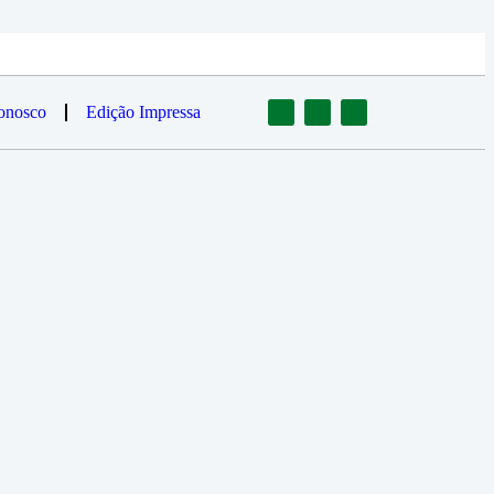
onosco
Edição Impressa