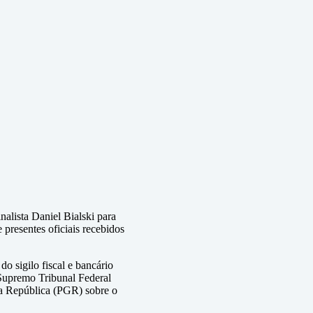
alista Daniel Bialski para
 presentes oficiais recebidos
o sigilo fiscal e bancário
 Supremo Tribunal Federal
da República (PGR) sobre o