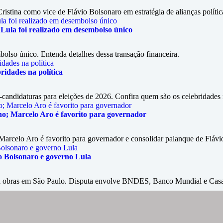
ristina como vice de Flávio Bolsonaro em estratégia de alianças polític
Lula foi realizado em desembolso único
olso único. Entenda detalhes dessa transação financeira.
ridades na política
andidaturas para eleições de 2026. Confira quem são os celebridades n
nho; Marcelo Aro é favorito para governador
 Marcelo Aro é favorito para governador e consolidar palanque de Flávi
o Bolsonaro e governo Lula
ra obras em São Paulo. Disputa envolve BNDES, Banco Mundial e Casa