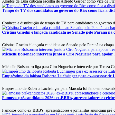
Aliados de Lula criticam escolha de Alfredo Gaspar como vice de Flá
Tempo de TV dos candidatos ao governo do Rio: como fica a dist
Conheça a distribuição de tempo de TV para candidatos ao governo 
Cristina Graelm é lançada candidata ao Senado pelo Paraná na 
Cristina Graelm é lançada candidata ao Senado pelo Paraná na chapa
Michelle Bolsonaro intervém junto a Ciro Nogueira para apoiar T
Michelle Bolsonaro liga para Ciro Nogueira e intercede por Tereza Cri
Empréstimo da lobista Roberta Luchsinger para ex-assessor de L
Empréstimo de Roberta Luchsinger para Marcola foi feito em desembol
Famosos pré-candidatos 2026: ex-BBB’s, apresentadores e celebri
Famosos como ex-BBB's, apresentadores e jornalistas anunciam pré-can