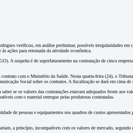
igues verificou, em análise preliminar, possíveis irregularidades em
e às ações para retomada da atividade econômica.
GO). A suspeita é de superfaturamento na contratação de cinco empres
ontrato com o Ministério da Saúde. Nesta quarta-feira (24), o Tribuna
unicação Social sobre os contratos. A fiscalização se dará em cima de 
a saber se os valores das contratações estavam adequados frente aos va
patíveis com o material entregue pelas produtoras contratadas.
tidade de pessoas e equipamentos nos quadros de custos apresentados 
ariam, a princípio, incompatíveis com os valores de mercado, segundo o