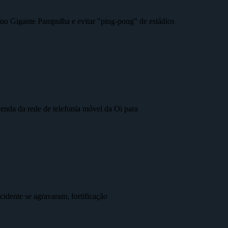
r no Gigante Pampulha e evitar "ping-pong" de estádios
nda da rede de telefonia móvel da Oi para
idente se agravaram, fortificação