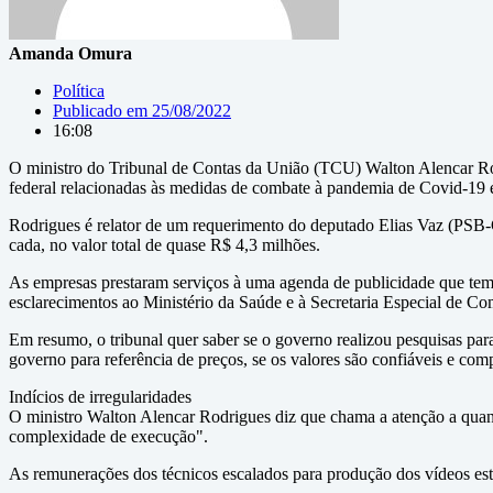
Amanda Omura
Política
Publicado em
25/08/2022
16:08
O ministro do Tribunal de Contas da União (TCU) Walton Alencar Rodr
federal relacionadas às medidas de combate à pandemia de Covid-19 
Rodrigues é relator de um requerimento do deputado Elias Vaz (PSB-
cada, no valor total de quase R$ 4,3 milhões.
As empresas prestaram serviços à uma agenda de publicidade que tem c
esclarecimentos ao Ministério da Saúde e à Secretaria Especial de Com
Em resumo, o tribunal quer saber se o governo realizou pesquisas par
governo para referência de preços, se os valores são confiáveis e com
Indícios de irregularidades
O ministro Walton Alencar Rodrigues diz que chama a atenção a quan
complexidade de execução".
As remunerações dos técnicos escalados para produção dos vídeos est