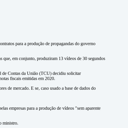
 contratos para a produção de propagandas do governo
as que, em conjunto, produziram 13 vídeos de 30 segundos
l de Contas da União (TCU) decidiu solicitar
notas fiscais emitidas em 2020.
lores de mercado. E se, caso usado a base de dados do
pelas empresas para a produção de vídeos "sem aparente
 ministro.