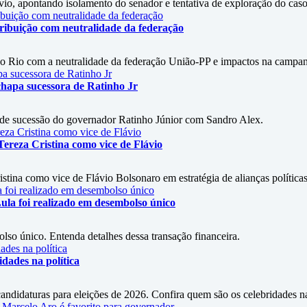
vio, apontando isolamento do senador e tentativa de exploração do cas
ribuição com neutralidade da federação
do Rio com a neutralidade da federação União-PP e impactos na campa
chapa sucessora de Ratinho Jr
 de sucessão do governador Ratinho Júnior com Sandro Alex.
ereza Cristina como vice de Flávio
stina como vice de Flávio Bolsonaro em estratégia de alianças políticas
ula foi realizado em desembolso único
so único. Entenda detalhes dessa transação financeira.
dades na política
didaturas para eleições de 2026. Confira quem são os celebridades na 