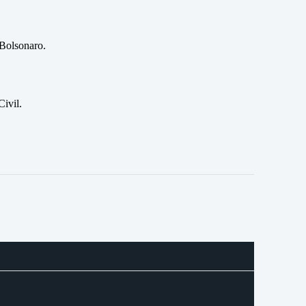
 Bolsonaro.
ivil.