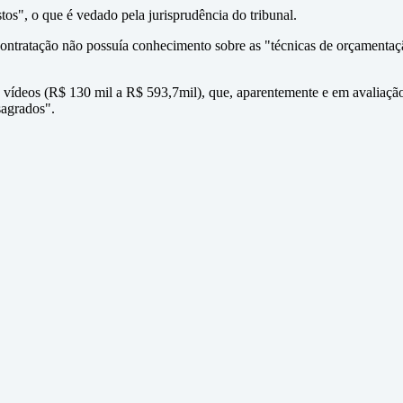
stos", o que é vedado pela jurisprudência do tribunal.
contratação não possuía conhecimento sobre as "técnicas de orçamentaçã
dos vídeos (R$ 130 mil a R$ 593,7mil), que, aparentemente e em avalia
sagrados".