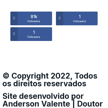
81k
1
Followers
Followers
1
Followers
© Copyright 2022, Todos
os direitos reservados
Site desenvolvido por
Anderson Valente | Doutor