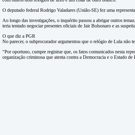
O deputado federal Rodrigo Valadares (União-SE) fez uma representaçã
Ao longo das investigações, o inquérito passou a abrigar outros temas
teria tentado negociar presentes oficiais de Jair Bolsonaro e as suspei
O que diz a PGR
No parecer, o subprocurador argumentou que o relógio de Lula não tem
“Por oportuno, cumpre registrar que, os fatos comunicados nesta rep
organização criminosa que atenta contra a Democracia e o Estado de D