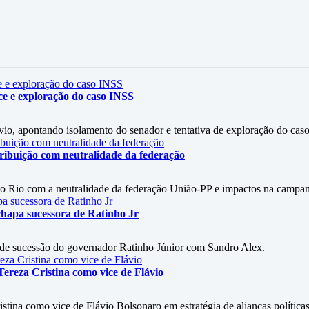
ce e exploração do caso INSS
vio, apontando isolamento do senador e tentativa de exploração do cas
ribuição com neutralidade da federação
do Rio com a neutralidade da federação União-PP e impactos na campa
chapa sucessora de Ratinho Jr
 de sucessão do governador Ratinho Júnior com Sandro Alex.
ereza Cristina como vice de Flávio
stina como vice de Flávio Bolsonaro em estratégia de alianças políticas