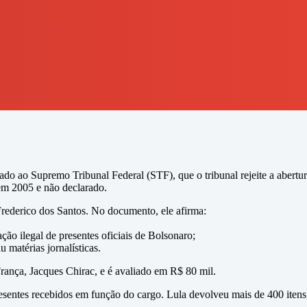
o ao Supremo Tribunal Federal (STF), que o tribunal rejeite a abertur
 em 2005 e não declarado.
Frederico dos Santos. No documento, ele afirma:
ão ilegal de presentes oficiais de Bolsonaro;
 matérias jornalísticas.
França, Jacques Chirac, e é avaliado em R$ 80 mil.
esentes recebidos em função do cargo. Lula devolveu mais de 400 iten