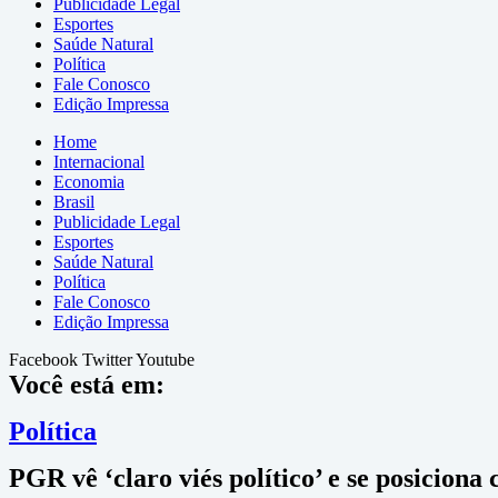
Publicidade Legal
Esportes
Saúde Natural
Política
Fale Conosco
Edição Impressa
Home
Internacional
Economia
Brasil
Publicidade Legal
Esportes
Saúde Natural
Política
Fale Conosco
Edição Impressa
Facebook
Twitter
Youtube
Você está em:
Política
PGR vê ‘claro viés político’ e se posiciona