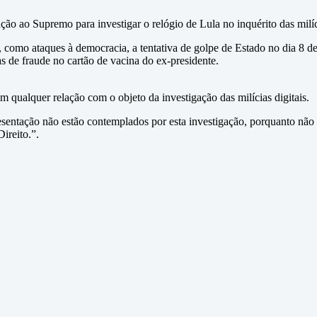
o ao Supremo para investigar o relógio de Lula no inquérito das milíci
, como ataques à democracia, a tentativa de golpe de Estado no dia 8 d
tas de fraude no cartão de vacina do ex-presidente.
 qualquer relação com o objeto da investigação das milícias digitais.
resentação não estão contemplados por esta investigação, porquanto não
ireito.”.