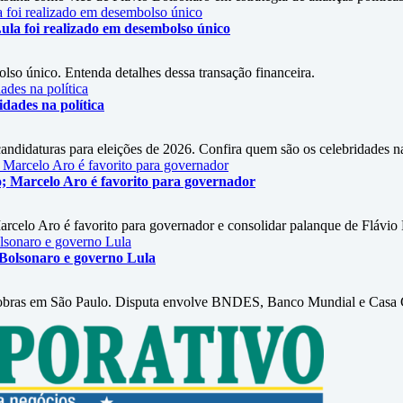
ula foi realizado em desembolso único
so único. Entenda detalhes dessa transação financeira.
dades na política
didaturas para eleições de 2026. Confira quem são os celebridades na 
ho; Marcelo Aro é favorito para governador
arcelo Aro é favorito para governador e consolidar palanque de Flávio
 Bolsonaro e governo Lula
 obras em São Paulo. Disputa envolve BNDES, Banco Mundial e Casa C