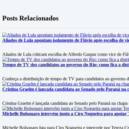
Posts Relacionados
Aliados de Lula apontam isolamento de Flávio após escolha de vi
Aliados de Lula criticam escolha de Alfredo Gaspar como vice de Flá
Tempo de TV dos candidatos ao governo do Rio: como fica a dist
Conheça a distribuição de tempo de TV para candidatos ao governo 
Cristina Graelm é lançada candidata ao Senado pelo Paraná na 
Cristina Graelm é lançada candidata ao Senado pelo Paraná na chapa
Michelle Bolsonaro intervém junto a Ciro Nogueira para apoiar T
Michelle Bolsonaro liga para Ciro Nogueira e intercede por Tereza Cri