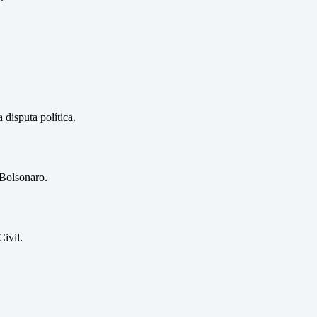
disputa política.
 Bolsonaro.
ivil.