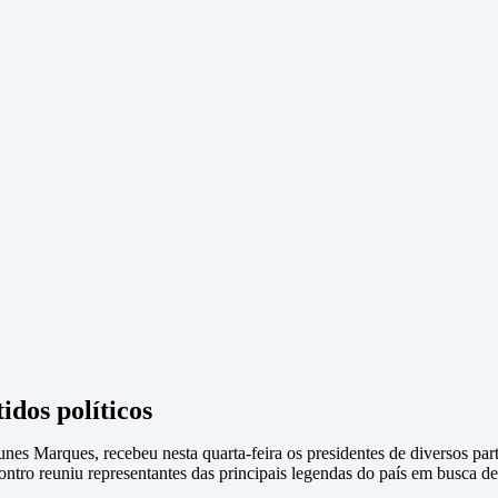
dos políticos
nes Marques, recebeu nesta quarta-feira os presidentes de diversos part
ntro reuniu representantes das principais legendas do país em busca de 