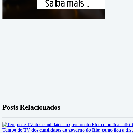
Posts Relacionados
Tempo de TV dos candidatos ao governo do Rio: como fica a dist