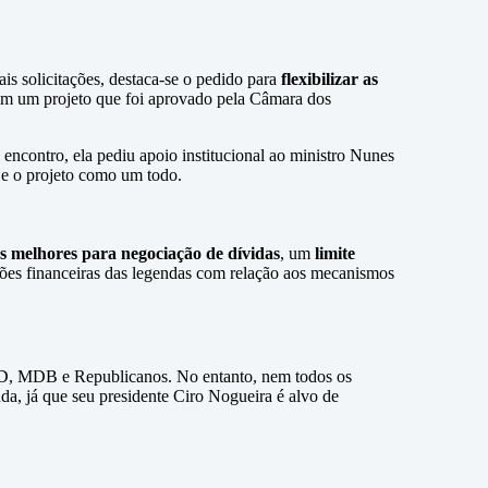
is solicitações, destaca-se o pedido para
flexibilizar as
a em um projeto que foi aprovado pela Câmara dos
o encontro, ela pediu apoio institucional ao ministro Nunes
 e o projeto como um todo.
s melhores para negociação de dívidas
, um
limite
ações financeiras das legendas com relação aos mecanismos
PSD, MDB e Republicanos. No entanto, nem todos os
nda, já que seu presidente Ciro Nogueira é alvo de