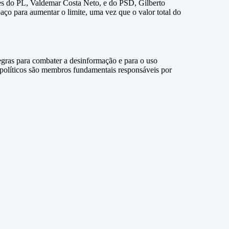
tes do PL, Valdemar Costa Neto, e do PSD, Gilberto
paço para aumentar o limite, uma vez que o valor total do
egras para combater a desinformação e para o uso
s políticos são membros fundamentais responsáveis por