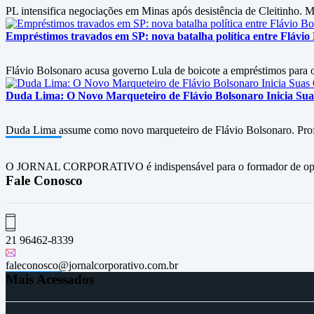
PL intensifica negociações em Minas após desistência de Cleitinho. M
Empréstimos travados em SP: nova batalha política entre Flávio
Flávio Bolsonaro acusa governo Lula de boicote a empréstimos para
Duda Lima: O Novo Marqueteiro de Flávio Bolsonaro Inicia Su
Duda Lima assume como novo marqueteiro de Flávio Bolsonaro. Profiss
O JORNAL CORPORATIVO é indispensável para o formador de opini
Fale Conosco
21 96462-8339
faleconosco@jornalcorporativo.com.br
Mais Acessados