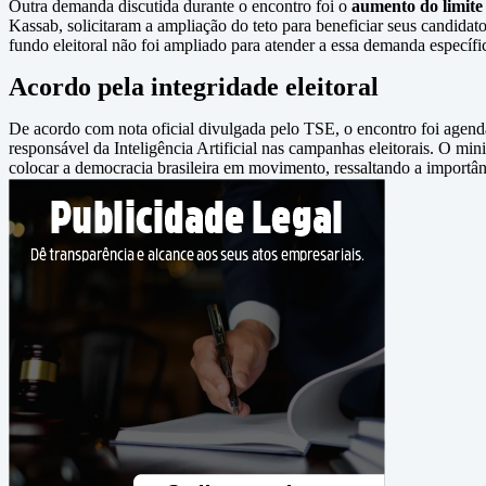
Outra demanda discutida durante o encontro foi o
aumento do limite 
Kassab, solicitaram a ampliação do teto para beneficiar seus candidat
fundo eleitoral não foi ampliado para atender a essa demanda específi
Acordo pela integridade eleitoral
De acordo com nota oficial divulgada pelo TSE, o encontro foi age
responsável da Inteligência Artificial nas campanhas eleitorais. O m
colocar a democracia brasileira em movimento, ressaltando a importânc