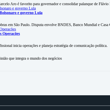
arcelo Aro é favorito para governador e consolidar palanque de Flávio
 Bolsonaro e governo Lula
 obras em São Paulo. Disputa envolve BNDES, Banco Mundial e Casa C
as Operações
ional inicia operações e planeja estratégia de comunicação política.
ão que integra o mundo dos negócios