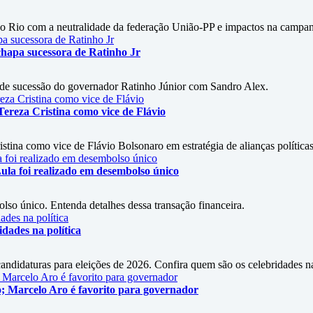
do Rio com a neutralidade da federação União-PP e impactos na campa
chapa sucessora de Ratinho Jr
 de sucessão do governador Ratinho Júnior com Sandro Alex.
ereza Cristina como vice de Flávio
stina como vice de Flávio Bolsonaro em estratégia de alianças políticas
ula foi realizado em desembolso único
so único. Entenda detalhes dessa transação financeira.
dades na política
didaturas para eleições de 2026. Confira quem são os celebridades na 
ho; Marcelo Aro é favorito para governador