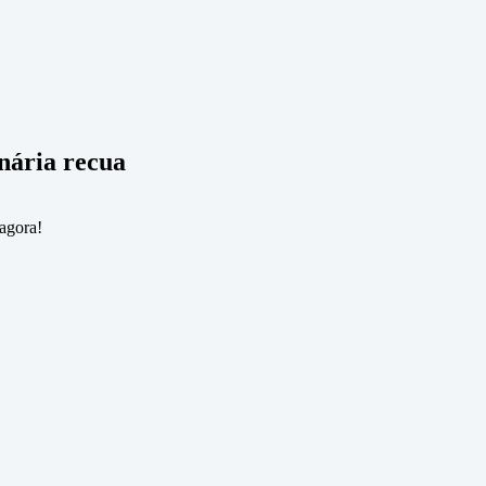
onária recua
 agora!