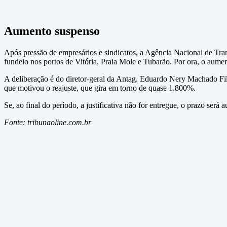
Aumento suspenso
Após pressão de empresários e sindicatos, a Agência Nacional de Tr
fundeio nos portos de Vitória, Praia Mole e Tubarão. Por ora, o aumen
A deliberação é do diretor-geral da Antag. Eduardo Nery Machado Fil
que motivou o reajuste, que gira em torno de quase 1.800%.
Se, ao final do período, a justificativa não for entregue, o prazo será
Fonte: tribunaoline.com.br