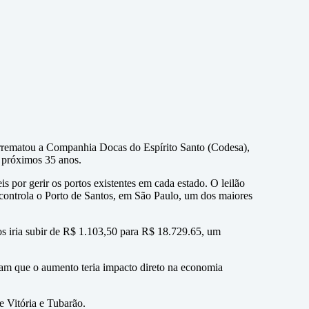
 arrematou a Companhia Docas do Espírito Santo (Codesa),
s próximos 35 anos.
s por gerir os portos existentes em cada estado. O leilão
e controla o Porto de Santos, em São Paulo, um dos maiores
os iria subir de R$ 1.103,50 para R$ 18.729.65, um
am que o aumento teria impacto direto na economia
e Vitória e Tubarão.