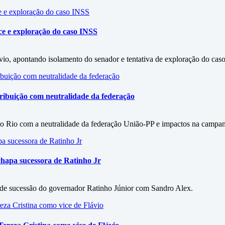
ce e exploração do caso INSS
vio, apontando isolamento do senador e tentativa de exploração do cas
ribuição com neutralidade da federação
do Rio com a neutralidade da federação União-PP e impactos na campa
chapa sucessora de Ratinho Jr
 de sucessão do governador Ratinho Júnior com Sandro Alex.