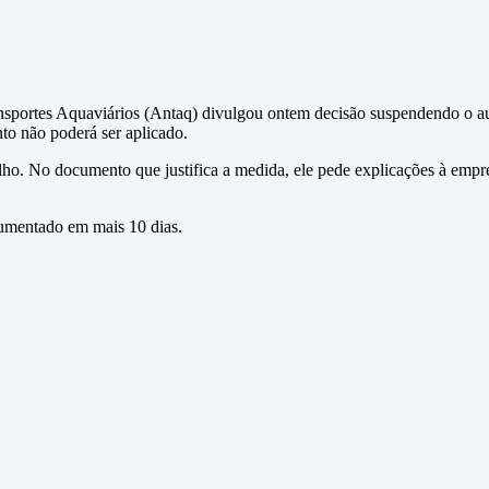
ansportes Aquaviários (Antaq) divulgou ontem decisão suspendendo o a
to não poderá ser aplicado.
ho. No documento que justifica a medida, ele pede explicações à empr
 aumentado em mais 10 dias.