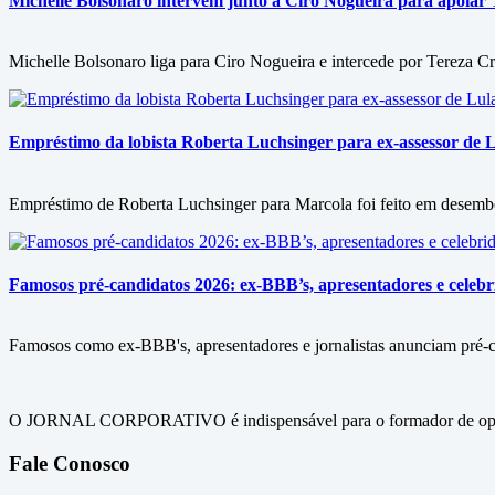
Michelle Bolsonaro intervém junto a Ciro Nogueira para apoiar T
Michelle Bolsonaro liga para Ciro Nogueira e intercede por Tereza Cri
Empréstimo da lobista Roberta Luchsinger para ex-assessor de L
Empréstimo de Roberta Luchsinger para Marcola foi feito em desembol
Famosos pré-candidatos 2026: ex-BBB’s, apresentadores e celebri
Famosos como ex-BBB's, apresentadores e jornalistas anunciam pré-can
O JORNAL CORPORATIVO é indispensável para o formador de opini
Fale Conosco