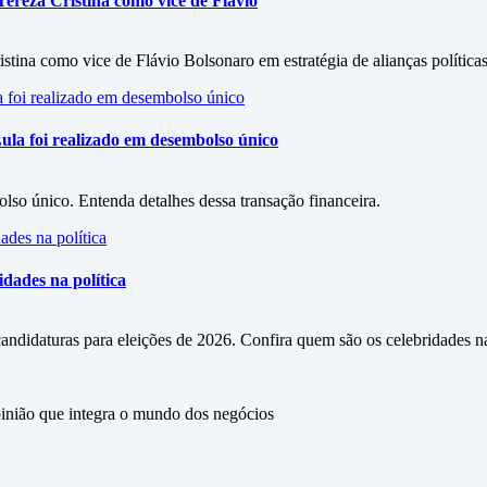
ereza Cristina como vice de Flávio
stina como vice de Flávio Bolsonaro em estratégia de alianças políticas
ula foi realizado em desembolso único
so único. Entenda detalhes dessa transação financeira.
dades na política
didaturas para eleições de 2026. Confira quem são os celebridades na 
ão que integra o mundo dos negócios