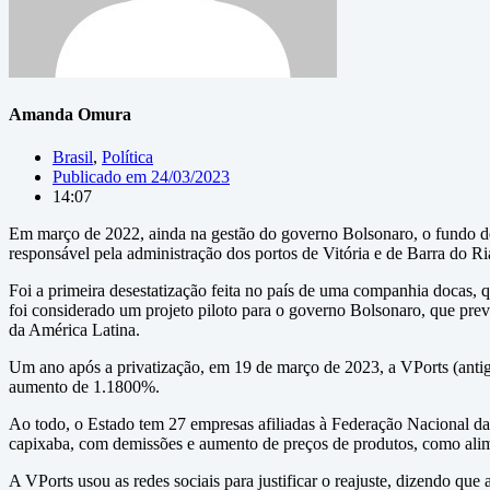
Amanda Omura
Brasil
,
Política
Publicado em
24/03/2023
14:07
Em março de 2022, ainda na gestão do governo Bolsonaro, o fundo de
responsável pela administração dos portos de Vitória e de Barra do Ri
Foi a primeira desestatização feita no país de uma companhia docas, qu
foi considerado um projeto piloto para o governo Bolsonaro, que previ
da América Latina.
Um ano após a privatização, em 19 de março de 2023, a VPorts (antig
aumento de 1.1800%.
Ao todo, o Estado tem 27 empresas afiliadas à Federação Nacional d
capixaba, com demissões e aumento de preços de produtos, como ali
A VPorts usou as redes sociais para justificar o reajuste, dizendo qu