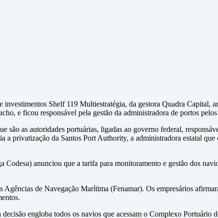
 investimentos Shelf 119 Multiestratégia, da gestora Quadra Capital,
acho, e ficou responsável pela gestão da administradora de portos pelo
e são as autoridades portuárias, ligadas ao governo federal, responsávei
a a privatização da Santos Port Authority, a administradora estatal qu
a Codesa) anunciou que a tarifa para monitoramento e gestão dos navi
as Agências de Navegação Marítima (Fenamar). Os empresários afirmar
mentos.
e a decisão engloba todos os navios que acessam o Complexo Portuário d