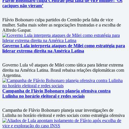
Flávio Bolsonaro culpa Centrão pela falta de vice mulher: ‘Os
caciques não vieram’
Flávio Bolsonaro culpa partidos do Centrão pela falta de vice
mulher. Saiba mais sobre as negociações frustradas e a escolha de
Alfredo Gaspar.
Governo Lula interpreta ataques de Milei como estratégia para
liderar extrema direita na América Latina
Governo Lula vê ataques de Milei como tática para liderar extrema
direita na América Latina. Brasil rebaixa relações diplomáticas com
Argentina.
Campanha de Flávio Bolsonaro planeja ofensiva contra
Lulinha no horário eleitoral e redes sociais
Campanha de Flávio Bolsonaro planeja usar investigações de
Lulinha no horário eleitoral e redes sociais como estratégia ofensiva