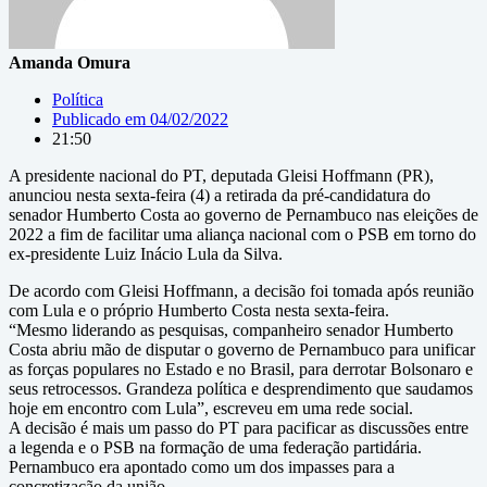
Amanda Omura
Política
Publicado em
04/02/2022
21:50
A presidente nacional do PT, deputada Gleisi Hoffmann (PR),
anunciou nesta sexta-feira (4) a retirada da pré-candidatura do
senador Humberto Costa ao governo de Pernambuco nas eleições de
2022 a fim de facilitar uma aliança nacional com o PSB em torno do
ex-presidente Luiz Inácio Lula da Silva.
De acordo com Gleisi Hoffmann, a decisão foi tomada após reunião
com Lula e o próprio Humberto Costa nesta sexta-feira.
“Mesmo liderando as pesquisas, companheiro senador Humberto
Costa abriu mão de disputar o governo de Pernambuco para unificar
as forças populares no Estado e no Brasil, para derrotar Bolsonaro e
seus retrocessos. Grandeza política e desprendimento que saudamos
hoje em encontro com Lula”, escreveu em uma rede social.
A decisão é mais um passo do PT para pacificar as discussões entre
a legenda e o PSB na formação de uma federação partidária.
Pernambuco era apontado como um dos impasses para a
concretização da união.